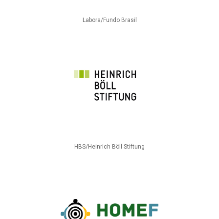
Labora/Fundo Brasil
HBS/Heinrich Böll Stiftung