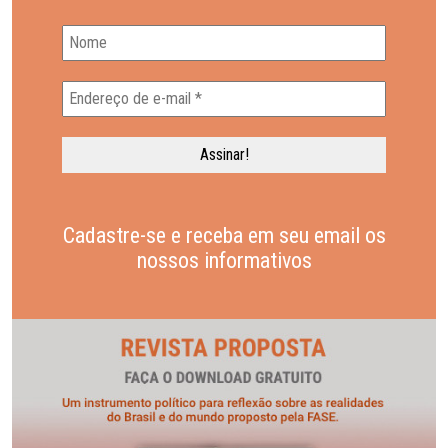
Cadastre-se e receba em seu email os
nossos informativos