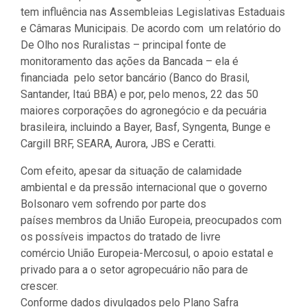
tem influência nas Assembleias Legislativas Estaduais
e Câmaras Municipais. De acordo com um relatório do
De Olho nos Ruralistas – principal fonte de
monitoramento das ações da Bancada – ela é
financiada pelo setor bancário (Banco do Brasil,
Santander, Itaú BBA) e por, pelo menos, 22 das 50
maiores corporações do agronegócio e da pecuária
brasileira, incluindo a Bayer, Basf, Syngenta, Bunge e
Cargill BRF, SEARA, Aurora, JBS e Ceratti.
Com efeito, apesar da situação de calamidade
ambiental e da pressão internacional que o governo
Bolsonaro vem sofrendo por parte dos
países membros da União Europeia, preocupados com
os possíveis impactos do tratado de livre
comércio União Europeia-Mercosul, o apoio estatal e
privado para a o setor agropecuário não para de
crescer.
Conforme dados divulgados pelo Plano Safra