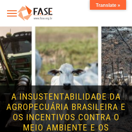
Translate »
A INSUSTENTABILIDADE DA
AGROPECUÁRIA BRASILEIRA E
OS INCENTIVOS CONTRA O
MEIO AMBIENTE E OS