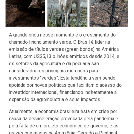
A grande onda nesse momento é o crescimento do
chamado financiamento verde. O Brasil é líder na
emissão de títulos verdes (green bonds) na América
Latina, com US$5,13 bilhões emitidos desde 2014, e
os setores da agricultura e da pecuária são
considerados os principais mercados para
investimentos “verdes”. Esta tendência vem sendo
apoiada por novas políticas que facilitam o acesso do
investidor internacional, financiando indiretamente a
expansão da agroindústria e seus impactos.
Atualmente, a economia brasileira está em crise por
causa da desaceleração provocada pela pandemia e
pela falta de um projeto econômico de governo, e as
graves queimadas na Amazônia, Cerrado e Pantanal