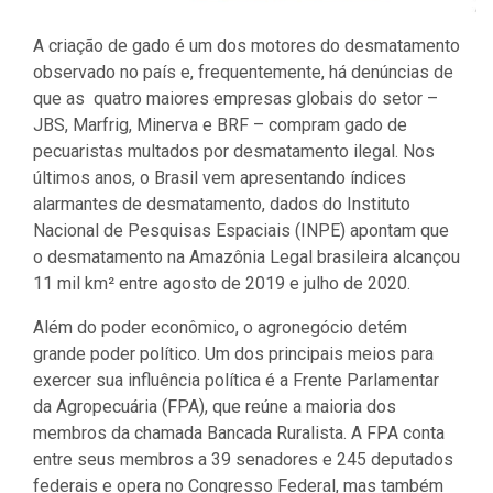
A criação de gado é um dos motores do desmatamento
observado no país e, frequentemente, há denúncias de
que as quatro maiores empresas globais do setor –
JBS, Marfrig, Minerva e BRF – compram gado de
pecuaristas multados por desmatamento ilegal. Nos
últimos anos, o Brasil vem apresentando índices
alarmantes de desmatamento, dados do Instituto
Nacional de Pesquisas Espaciais (INPE) apontam que
o desmatamento na Amazônia Legal brasileira alcançou
11 mil km² entre agosto de 2019 e julho de 2020.
Além do poder econômico, o agronegócio detém
grande poder político. Um dos principais meios para
exercer sua influência política é a Frente Parlamentar
da Agropecuária (FPA), que reúne a maioria dos
membros da chamada Bancada Ruralista. A FPA conta
entre seus membros a 39 senadores e 245 deputados
federais e opera no Congresso Federal, mas também