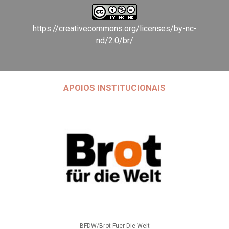
https://creativecommons.org/licenses/by-nc-
nd/2.0/br/
APOIOS INSTITUCIONAIS
BFDW/Brot Fuer Die Welt