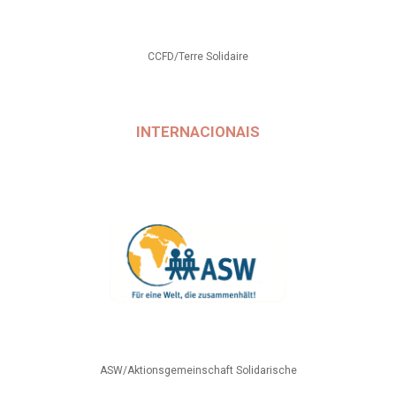
CCFD/Terre Solidaire
INTERNACIONAIS
ASW/Aktionsgemeinschaft Solidarische