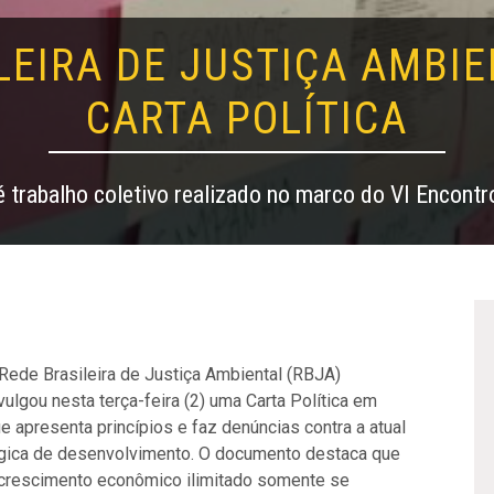
LEIRA DE JUSTIÇA AMBI
CARTA POLÍTICA
é trabalho coletivo realizado no marco do VI Encont
Rede Brasileira de Justiça Ambiental (RBJA)
vulgou nesta terça-feira (2) uma Carta Política em
e apresenta princípios e faz denúncias contra a atual
gica de desenvolvimento. O documento destaca que
crescimento econômico ilimitado somente se