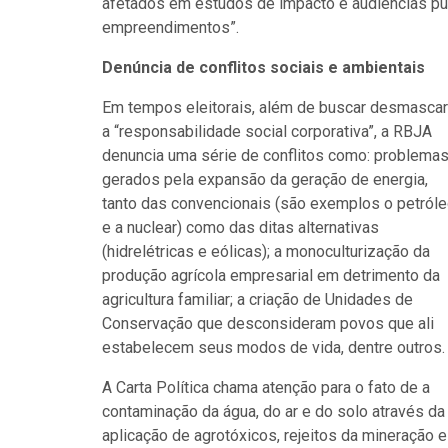
afetados em estudos de impacto e audiências pú
empreendimentos”.
Denúncia de conflitos sociais e ambientais
Em tempos eleitorais, além de buscar desmascar
a “responsabilidade social corporativa”, a RBJA
denuncia uma série de conflitos como: problema
gerados pela expansão da geração de energia,
tanto das convencionais (são exemplos o petról
e a nuclear) como das ditas alternativas
(hidrelétricas e eólicas); a monoculturização da
produção agrícola empresarial em detrimento da
agricultura familiar; a criação de Unidades de
Conservação que desconsideram povos que ali
estabelecem seus modos de vida, dentre outros.
A Carta Política chama atenção para o fato de a
contaminação da água, do ar e do solo através da
aplicação de agrotóxicos, rejeitos da mineração e