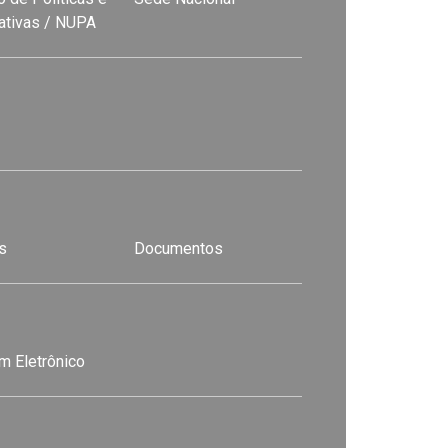
nativas / NUPA
s
Documentos
m Eletrônico