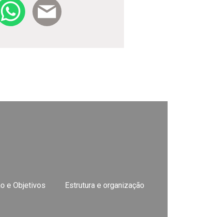
o e Objetivos
Estrutura e organização