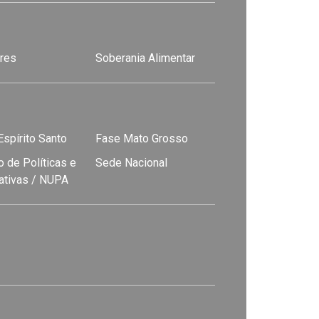
res
Soberania Alimentar
spírito Santo
Fase Mato Grosso
 de Políticas e
Sede Nacional
nativas / NUPA