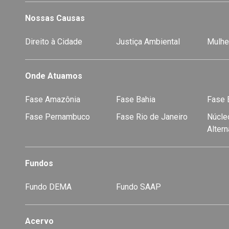
Nossas Causas
Direito à Cidade
Justiça Ambiental
Mulhe
Onde Atuamos
Fase Amazônia
Fase Bahia
Fase E
Fase Pernambuco
Fase Rio de Janeiro
Núcleo
Alter
Fundos
Fundo DEMA
Fundo SAAP
Acervo