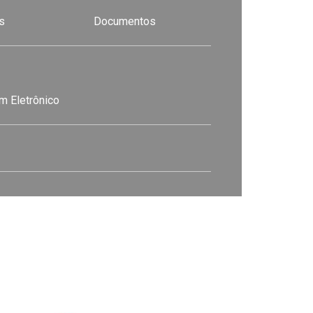
s
Documentos
m Eletrônico