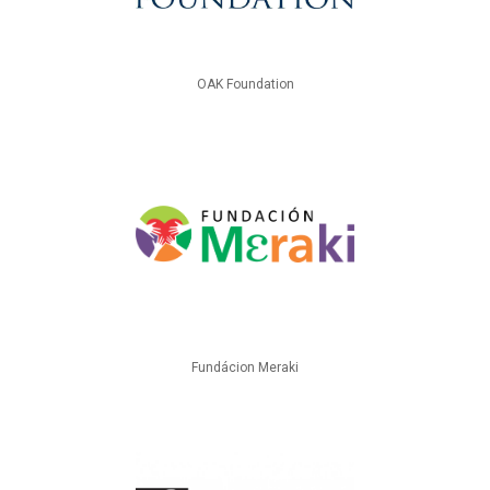
OAK Foundation
Fundácion Meraki