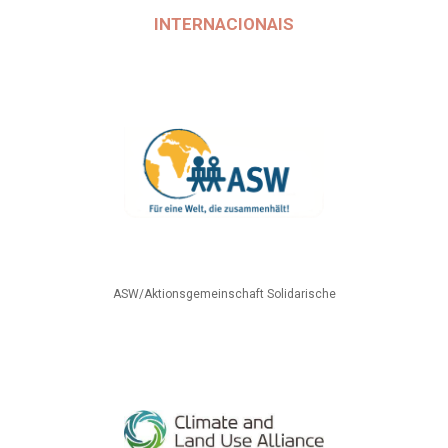
INTERNACIONAIS
ASW/Aktionsgemeinschaft Solidarische