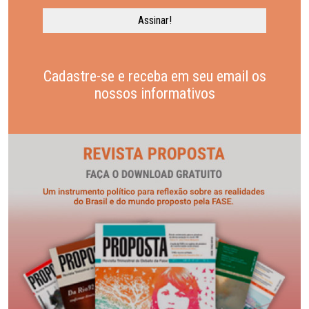
Cadastre-se e receba em seu email os
nossos informativos