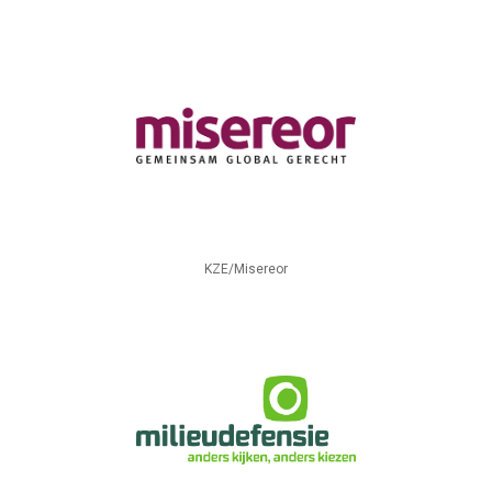
KZE/Misereor