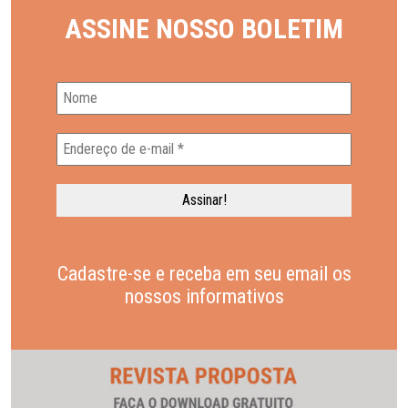
ASSINE NOSSO BOLETIM
Cadastre-se e receba em seu email os
nossos informativos