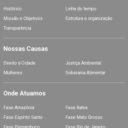
Histórico
Linha do tempo
Missão e Objetivos
Estrutura e organização
Transparência
Nossas Causas
Direito à Cidade
Justiça Ambiental
Mulheres
Soberania Alimentar
Onde Atuamos
Fase Amazônia
Fase Bahia
Fase Espírito Santo
Fase Mato Grosso
Fase Pernambuco
Fase Rio de Janeiro