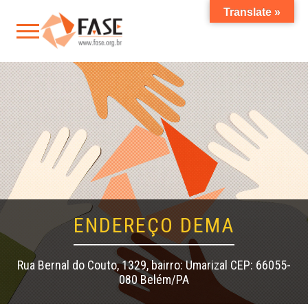
Translate »
ENDEREÇO DEMA
Rua Bernal do Couto, 1329, bairro: Umarizal CEP: 66055-
080 Belém/PA