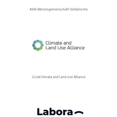
ASW/Aktionsgemeinschaft Solidarische
CLUA/Climate and Land Use Alliance