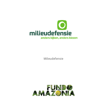
Milieudefensie