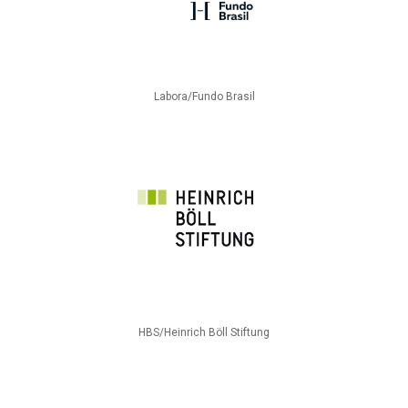
Labora/Fundo Brasil
HBS/Heinrich Böll Stiftung