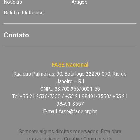
Notícias
Artigos
Boletim Eletrônico
Contato
FASE Nacional
Rua das Palmeiras, 90, Botafogo 22270-070, Rio de
Janeiro – RJ
CNPJ: 33.700.956/0001-55
Tel:+55 21 2536-7350 / +55 21 98491-3550/ +55 21
98491-3557
E-mail:
fase@fase.org.br
Somente alguns direitos reservados. Esta obra
possui a licença Creative Commons de