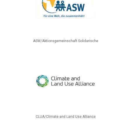
ASW/Aktionsgemeinschaft Solidarische
CLUA/Climate and Land Use Alliance