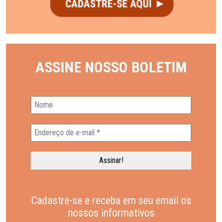
ASSINE NOSSO BOLETIM
Cadastre-se e receba em seu email os
nossos informativos