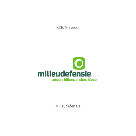
KZE/Misereor
Milieudefensie