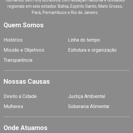
humanos, sem fins lucrativos, com atuação nacional e unidades
regionais em seis estados: Bahia, Espírito Santo, Mato Grosso,
Pará, Pernambuco e Rio de Janeiro.
Quem Somos
Histórico
Linha do tempo
Missão e Objetivos
Estrutura e organização
Transparência
Nossas Causas
Direito à Cidade
Justiça Ambiental
Mulheres
Soberania Alimentar
Onde Atuamos