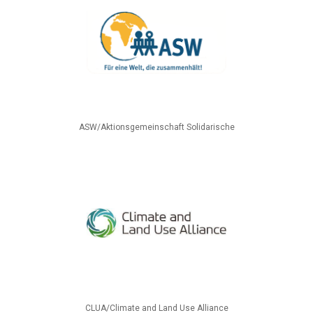
ASW/Aktionsgemeinschaft Solidarische
CLUA/Climate and Land Use Alliance