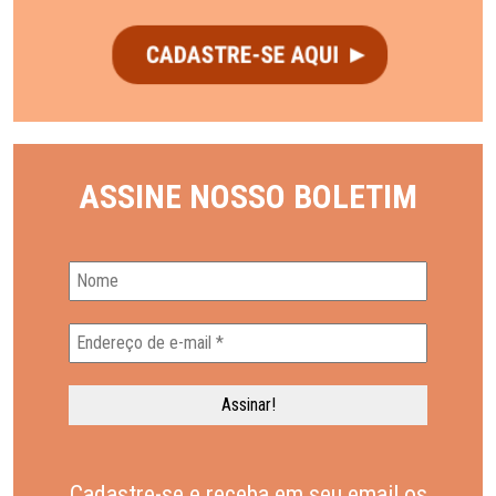
ASSINE NOSSO BOLETIM
Cadastre-se e receba em seu email os