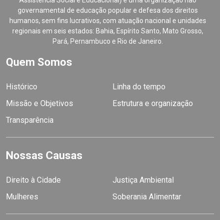
Assistência Social e Educacional) é uma organização não
governamental de educação popular e defesa dos direitos
humanos, sem fins lucrativos, com atuação nacional e unidades
regionais em seis estados: Bahia, Espírito Santo, Mato Grosso,
Pará, Pernambuco e Rio de Janeiro.
Quem Somos
Histórico
Linha do tempo
Missão e Objetivos
Estrutura e organização
Transparência
Nossas Causas
Direito à Cidade
Justiça Ambiental
Mulheres
Soberania Alimentar