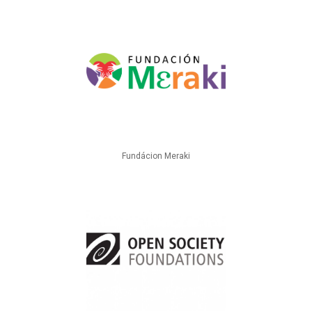
Fundácion Meraki