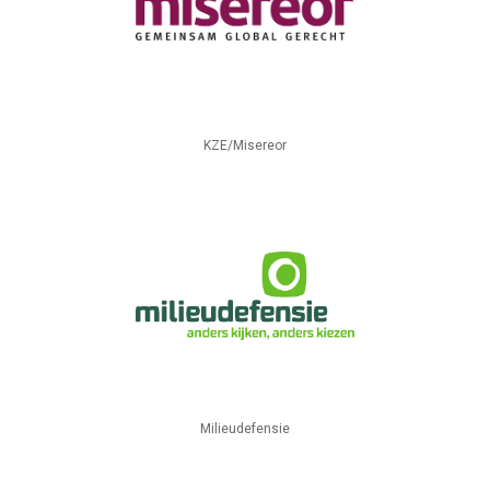
KZE/Misereor
Milieudefensie