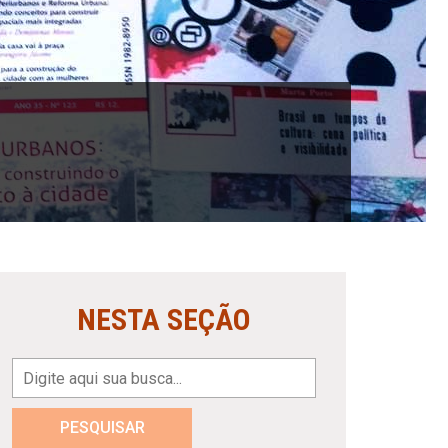
NESTA SEÇÃO
PESQUISAR