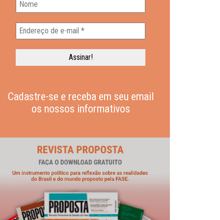
Cadastre-se e receba em seu email
os nossos informativos