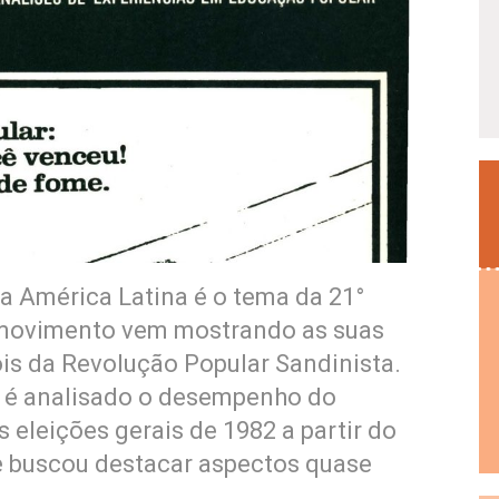
a América Latina é o tema da 21°
 movimento vem mostrando as suas
ois da Revolução Popular Sandinista.
 é analisado o desempenho do
 eleições gerais de 1982 a partir do
ue buscou destacar aspectos quase