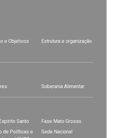
o e Objetivos
Estrutura e organização
res
Soberania Alimentar
spírito Santo
Fase Mato Grosso
 de Políticas e
Sede Nacional