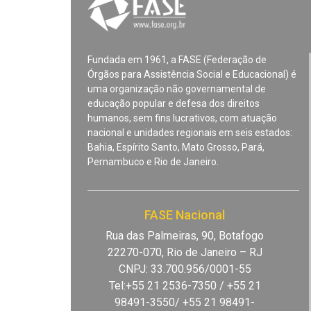
Fundada em 1961, a FASE (Federação de
Órgãos para Assistência Social e Educacional) é
uma organização não governamental de
educação popular e defesa dos direitos
humanos, sem fins lucrativos, com atuação
nacional e unidades regionais em seis estados:
Bahia, Espírito Santo, Mato Grosso, Pará,
Pernambuco e Rio de Janeiro.
FASE Nacional
Rua das Palmeiras, 90, Botafogo
22270-070, Rio de Janeiro – RJ
CNPJ: 33.700.956/0001-55
Tel:+55 21 2536-7350 / +55 21
98491-3550/ +55 21 98491-