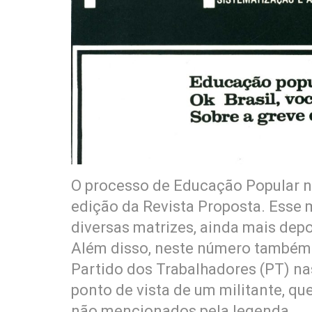
O processo de Educação Popular n
edição da Revista Proposta. Esse
diversas matrizes, ainda mais dep
Além disso, neste número também
Partido dos Trabalhadores (PT) nas
ponto de vista de um militante, q
não mencionados pela legenda