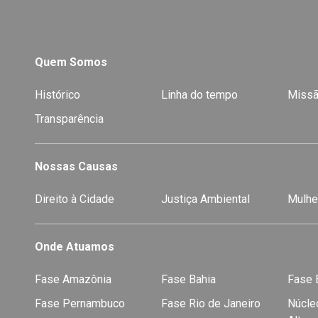
Quem Somos
Histórico
Linha do tempo
Missã
Transparência
Nossas Causas
Direito à Cidade
Justiça Ambiental
Mulhe
Onde Atuamos
Fase Amazônia
Fase Bahia
Fase E
Fase Pernambuco
Fase Rio de Janeiro
Núcleo