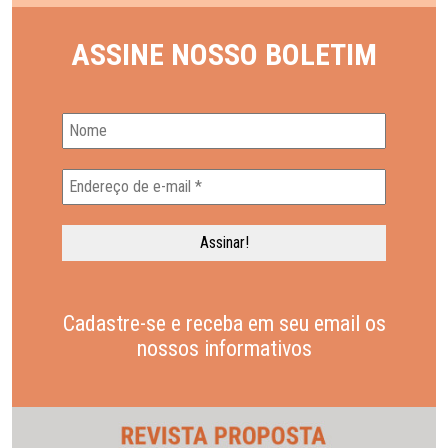
ASSINE NOSSO BOLETIM
Cadastre-se e receba em seu email os
nossos informativos