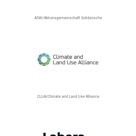
ASW/Aktionsgemeinschaft Solidarische
CLUA/Climate and Land Use Alliance