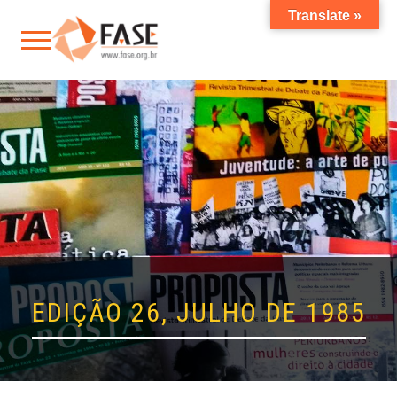
Translate »
EDIÇÃO 26, JULHO DE 1985