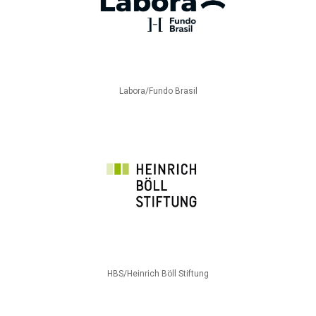
Labora/Fundo Brasil
HBS/Heinrich Böll Stiftung