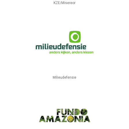
KZE/Misereor
Milieudefensie