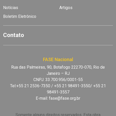
Notícias
Artigos
Boletim Eletrônico
Contato
FASE Nacional
Rua das Palmeiras, 90, Botafogo 22270-070, Rio de
Janeiro – RJ
CNPJ: 33.700.956/0001-55
Tel:+55 21 2536-7350 / +55 21 98491-3550/ +55 21
98491-3557
E-mail:
fase@fase.org.br
Somente alguns direitos reservados. Esta obra