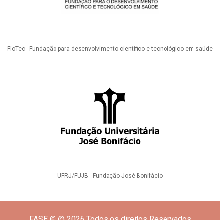
FioTec - Fundação para desenvolvimento científico e tecnológico em saúde
UFRJ/FUJB - Fundação José Bonifácio
FASE © @ 2026 Todos os direitos Reservados