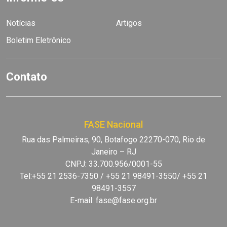
Notícias
Artigos
Boletim Eletrônico
Contato
FASE Nacional
Rua das Palmeiras, 90, Botafogo 22270-070, Rio de
Janeiro – RJ
CNPJ: 33.700.956/0001-55
Tel:+55 21 2536-7350 / +55 21 98491-3550/ +55 21
98491-3557
E-mail:
fase@fase.org.br