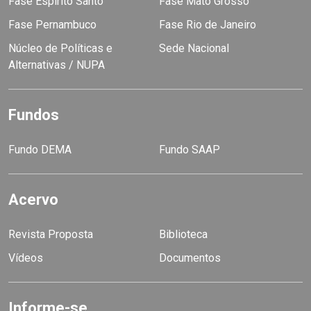
Fase Espírito Santo
Fase Mato Grosso
Fase Pernambuco
Fase Rio de Janeiro
Núcleo de Políticas e
Sede Nacional
Alternativas / NUPA
Fundos
Fundo DEMA
Fundo SAAP
Acervo
Revista Proposta
Biblioteca
Vídeos
Documentos
Informe-se