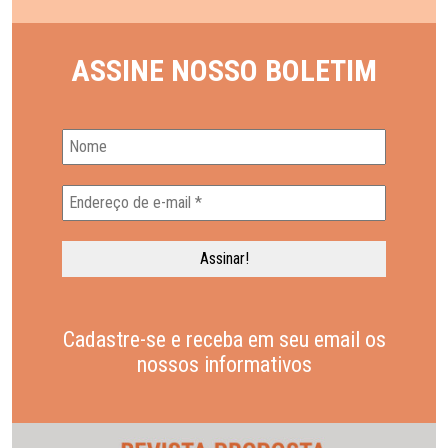
ASSINE NOSSO BOLETIM
Cadastre-se e receba em seu email os
nossos informativos