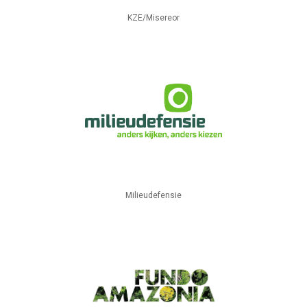
KZE/Misereor
Milieudefensie