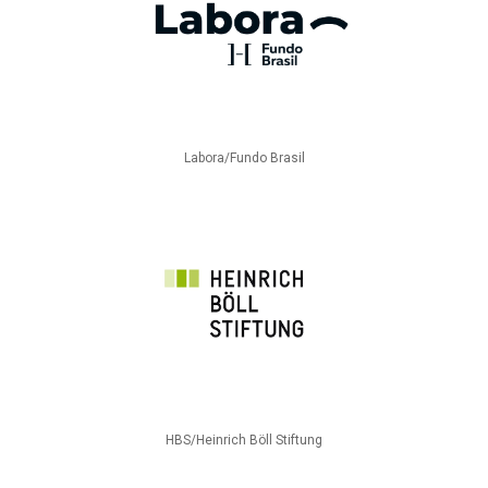
Labora/Fundo Brasil
HBS/Heinrich Böll Stiftung