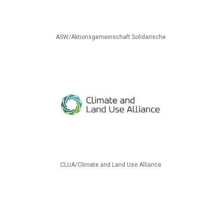
ASW/Aktionsgemeinschaft Solidarische
CLUA/Climate and Land Use Alliance