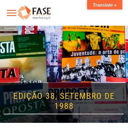
Translate »
EDIÇÃO 38, SETEMBRO DE
1988