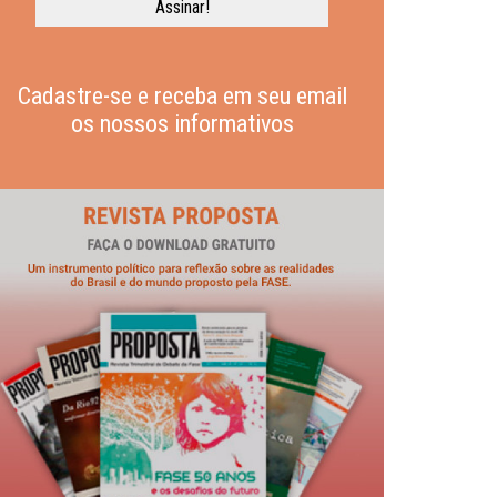
Cadastre-se e receba em seu email
os nossos informativos