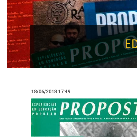
E
18/06/2018 17:49