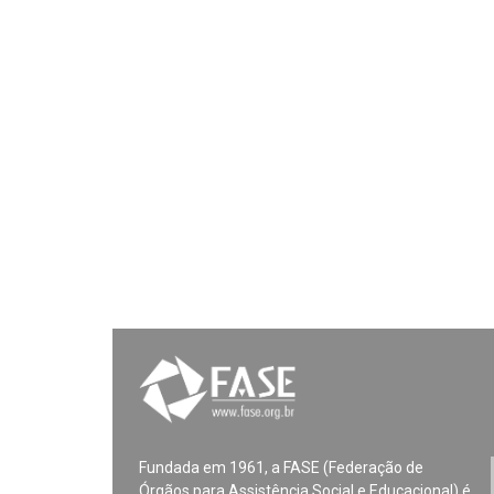
Fundada em 1961, a FASE (Federação de
Órgãos para Assistência Social e Educacional) é