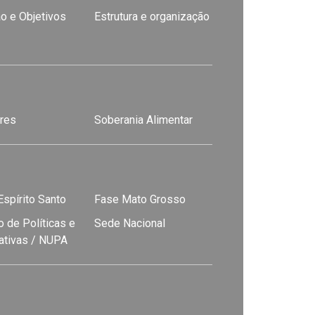
o e Objetivos
Estrutura e organização
res
Soberania Alimentar
spírito Santo
Fase Mato Grosso
 de Políticas e
Sede Nacional
nativas / NUPA