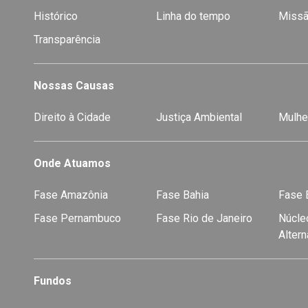
Histórico
Linha do tempo
Missã
Transparência
Nossas Causas
Direito à Cidade
Justiça Ambiental
Mulhe
Onde Atuamos
Fase Amazônia
Fase Bahia
Fase E
Fase Pernambuco
Fase Rio de Janeiro
Núcleo
Alter
Fundos