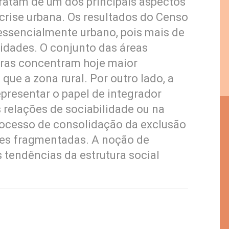
tratam de um dos principais aspectos
a crise urbana. Os resultados do Censo
ssencialmente urbano, pois mais de
idades. O conjunto das áreas
eiras concentram hoje maior
que a zona rural. Por outro lado, a
epresentar o papel de integrador
 relações de sociabilidade ou na
ocesso de consolidação da exclusão
des fragmentadas. A noção de
 tendências da estrutura social