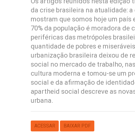
Os artigos reunidos nesta edição 
da crise brasileira na atualidade: 
mostram que somos hoje um país e
70% da população é moradora de c
periféricas das metrópoles brasil
quantidade de pobres e miseráveis 
urbanização brasileira deixou de r
social no mercado de trabalho, nas
cultura moderna e tomou-se um pr
social e da afirmação de identida
apartheid social descreve as novas
urbana.
ACESSAR
BAIXAR PDF