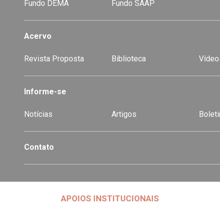
Fundo DEMA
Fundo SAAP
Acervo
Revista Proposta
Biblioteca
Vídeo
-
Informe-se
Notícias
Artigos
Boleti
Contato
APOIOS INSTITUCIONAIS