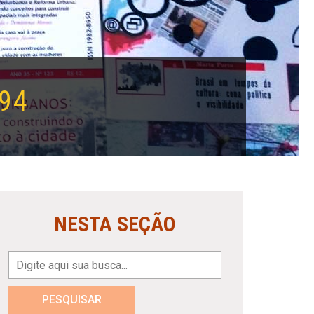
94
NESTA SEÇÃO
PESQUISAR