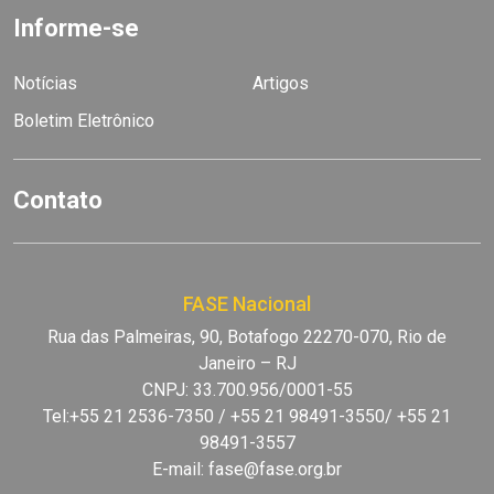
Informe-se
Notícias
Artigos
Boletim Eletrônico
Contato
FASE Nacional
Rua das Palmeiras, 90, Botafogo 22270-070, Rio de
Janeiro – RJ
CNPJ: 33.700.956/0001-55
Tel:+55 21 2536-7350 / +55 21 98491-3550/ +55 21
98491-3557
E-mail:
fase@fase.org.br