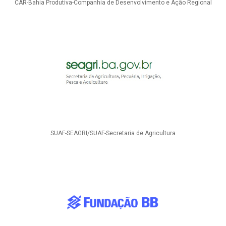
CAR-Bahia Produtiva-Companhia de Desenvolvimento e Ação Regional
SUAF-SEAGRI/SUAF-Secretaria de Agricultura