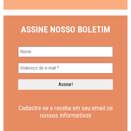
ASSINE NOSSO BOLETIM
Cadastre-se e receba em seu email os
nossos informativos