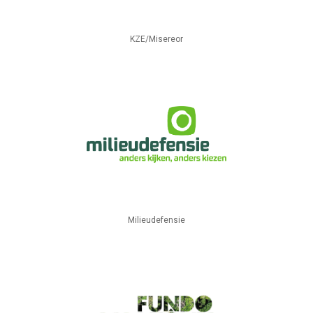
KZE/Misereor
Milieudefensie