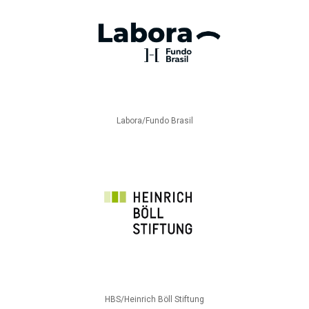
Labora/Fundo Brasil
HBS/Heinrich Böll Stiftung