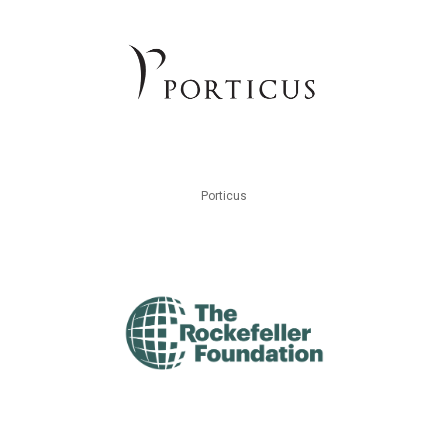
Porticus