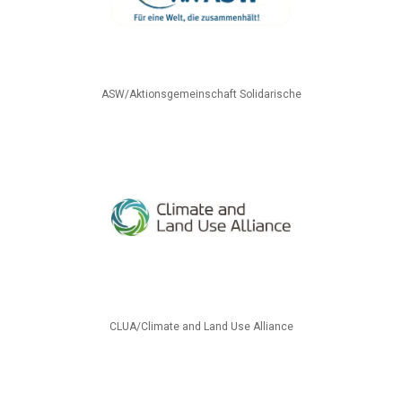
ASW/Aktionsgemeinschaft Solidarische
CLUA/Climate and Land Use Alliance