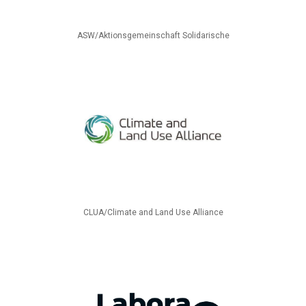
ASW/Aktionsgemeinschaft Solidarische
CLUA/Climate and Land Use Alliance