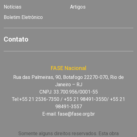
Notícias
Artigos
Boletim Eletrônico
Contato
FASE Nacional
Rua das Palmeiras, 90, Botafogo 22270-070, Rio de
Janeiro – RJ
CNPJ: 33.700.956/0001-55
Tel:+55 21 2536-7350 / +55 21 98491-3550/ +55 21
98491-3557
E-mail:
fase@fase.org.br
Somente alguns direitos reservados. Esta obra