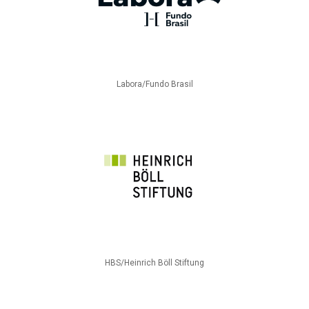
Labora/Fundo Brasil
HBS/Heinrich Böll Stiftung