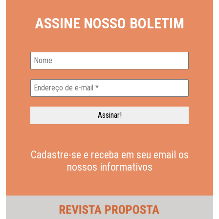
ASSINE NOSSO BOLETIM
Cadastre-se e receba em seu email os
nossos informativos