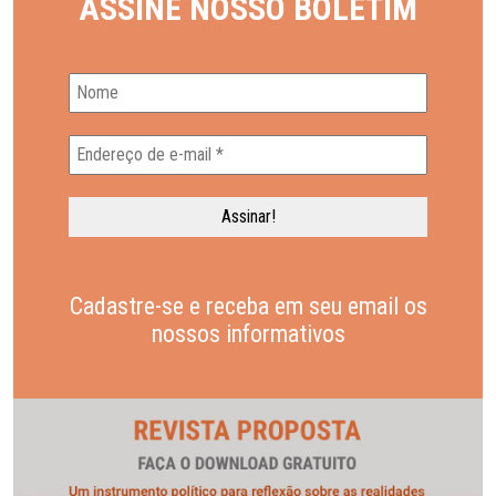
ASSINE NOSSO BOLETIM
Cadastre-se e receba em seu email os
nossos informativos