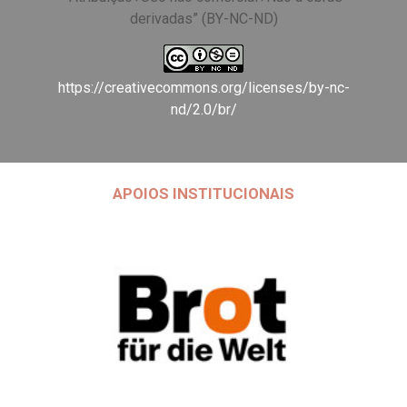
derivadas” (BY-NC-ND)
https://creativecommons.org/licenses/by-nc-
nd/2.0/br/
APOIOS INSTITUCIONAIS