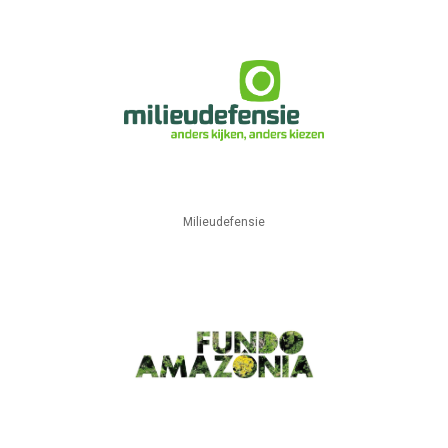
Milieudefensie