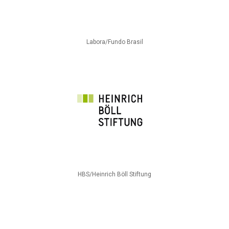
Labora/Fundo Brasil
HBS/Heinrich Böll Stiftung