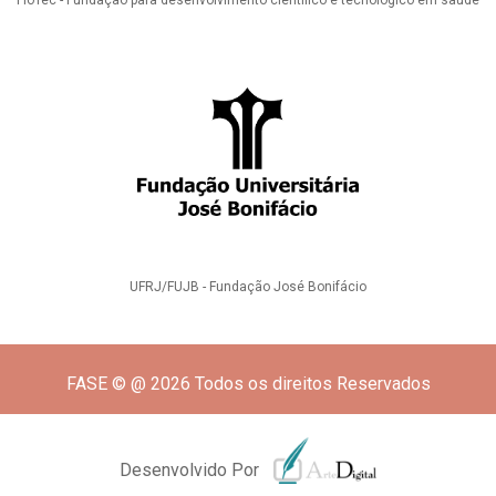
FioTec - Fundação para desenvolvimento científico e tecnológico em saúde
UFRJ/FUJB - Fundação José Bonifácio
FASE © @ 2026 Todos os direitos Reservados
Desenvolvido Por