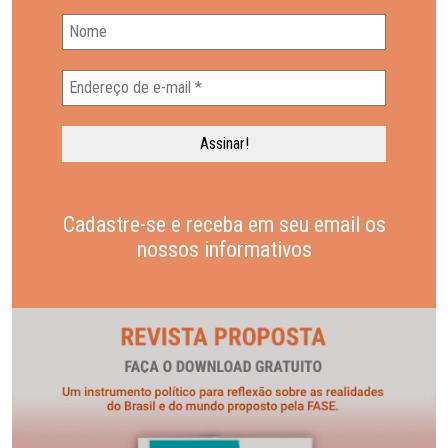
Cadastre-se e receba em seu email os
nossos informativos