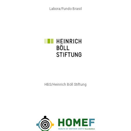
Labora/Fundo Brasil
HBS/Heinrich Böll Stiftung