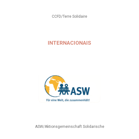
CCFD/Terre Solidaire
INTERNACIONAIS
ASW/Aktionsgemeinschaft Solidarische