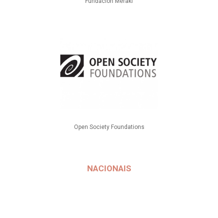
Fundácion Meraki
Open Society Foundations
NACIONAIS