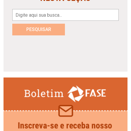
PESQUISAR