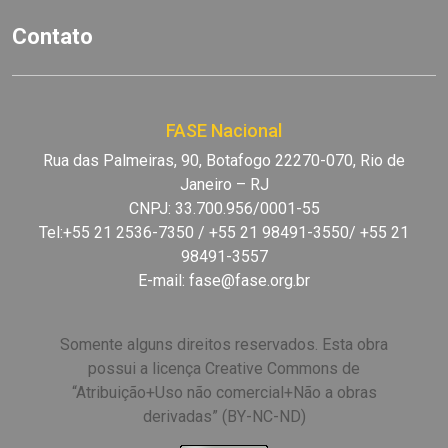
Contato
FASE Nacional
Rua das Palmeiras, 90, Botafogo 22270-070, Rio de
Janeiro – RJ
CNPJ: 33.700.956/0001-55
Tel:+55 21 2536-7350 / +55 21 98491-3550/ +55 21
98491-3557
E-mail:
fase@fase.org.br
Somente alguns direitos reservados. Esta obra
possui a licença Creative Commons de
“Atribuição+Uso não comercial+Não a obras
derivadas” (BY-NC-ND)