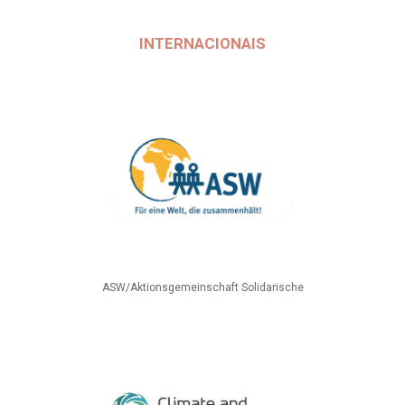
INTERNACIONAIS
ASW/Aktionsgemeinschaft Solidarische