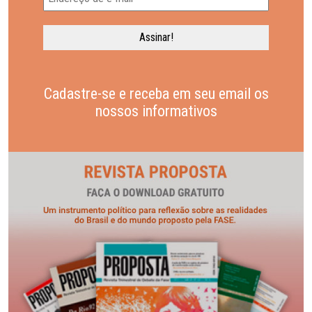
Cadastre-se e receba em seu email os
nossos informativos