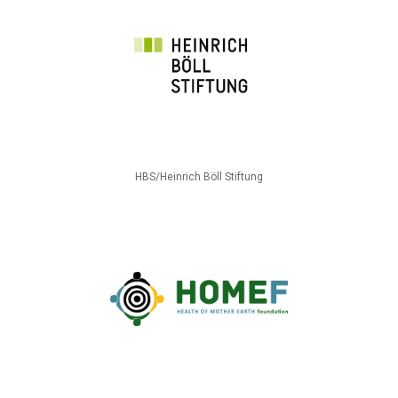
HBS/Heinrich Böll Stiftung