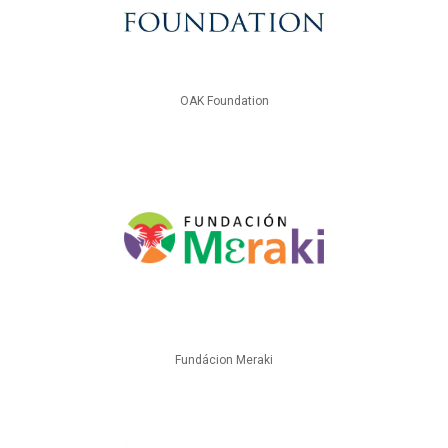
OAK Foundation
Fundácion Meraki