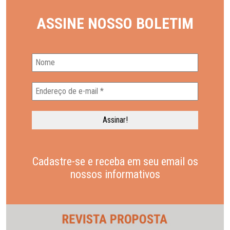
ASSINE NOSSO BOLETIM
Cadastre-se e receba em seu email os
nossos informativos