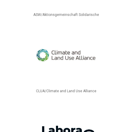
ASW/Aktionsgemeinschaft Solidarische
CLUA/Climate and Land Use Alliance