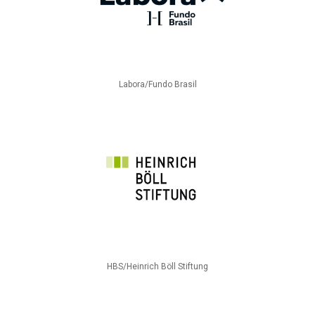
Labora/Fundo Brasil
HBS/Heinrich Böll Stiftung