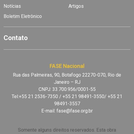
Notícias
Artigos
Boletim Eletrônico
Contato
FASE Nacional
Rua das Palmeiras, 90, Botafogo 22270-070, Rio de
Janeiro – RJ
CNPJ: 33.700.956/0001-55
Tel:+55 21 2536-7350 / +55 21 98491-3550/ +55 21
98491-3557
E-mail:
fase@fase.org.br
Somente alguns direitos reservados. Esta obra