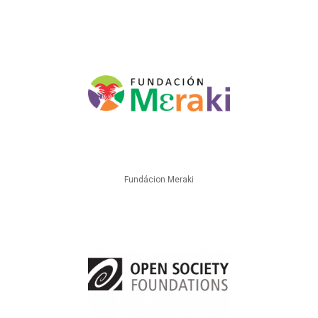
Fundácion Meraki