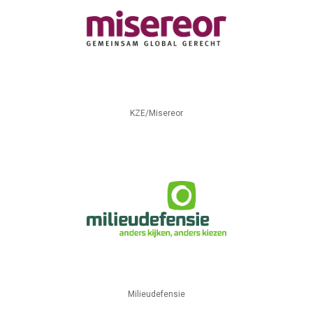
KZE/Misereor
Milieudefensie