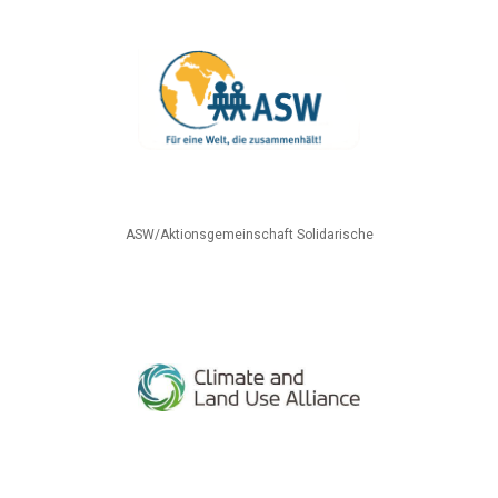
ASW/Aktionsgemeinschaft Solidarische