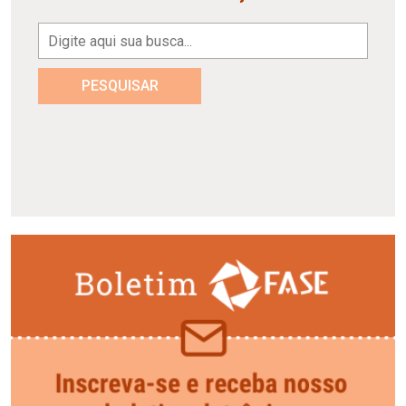
PESQUISAR