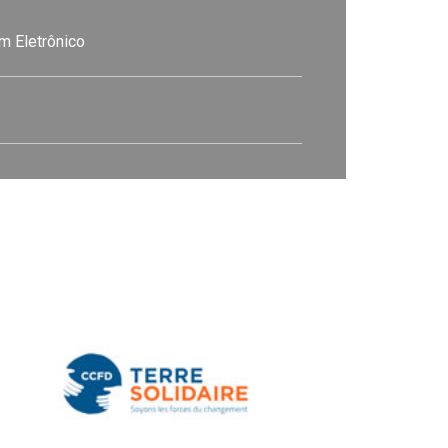
m Eletrônico