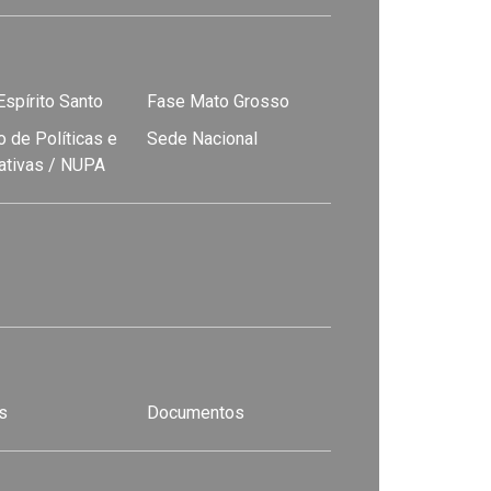
spírito Santo
Fase Mato Grosso
 de Políticas e
Sede Nacional
nativas / NUPA
s
Documentos