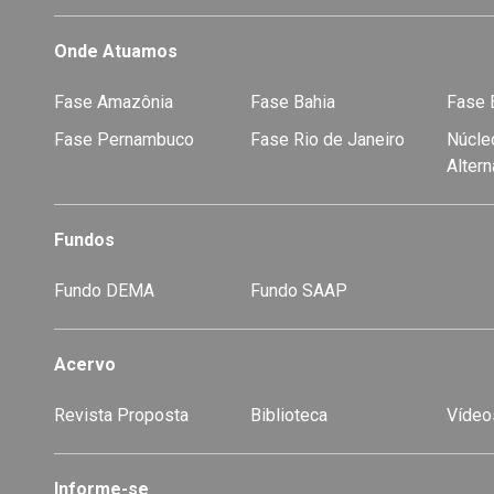
Onde Atuamos
Fase Amazônia
Fase Bahia
Fase E
Fase Pernambuco
Fase Rio de Janeiro
Núcleo
Alter
Fundos
Fundo DEMA
Fundo SAAP
Acervo
Revista Proposta
Biblioteca
Vídeo
-
Informe-se