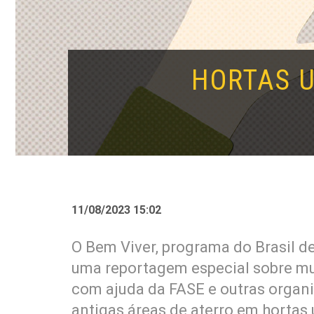
HORTAS 
11/08/2023 15:02
O Bem Viver, programa do Brasil d
uma reportagem especial sobre m
com ajuda da FASE e outras organ
antigas áreas de aterro em horta