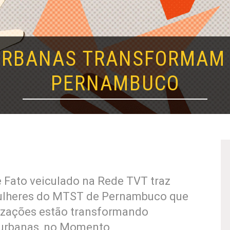
URBANAS TRANSFORMAM 
PERNAMBUCO
e Fato veiculado na Rede TVT traz
ulheres do MTST de Pernambuco que
izações estão transformando
s urbanas, no Momento