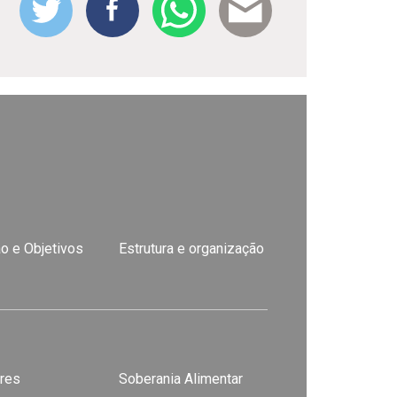
o e Objetivos
Estrutura e organização
res
Soberania Alimentar