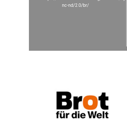
nc-nd/2.0/br/