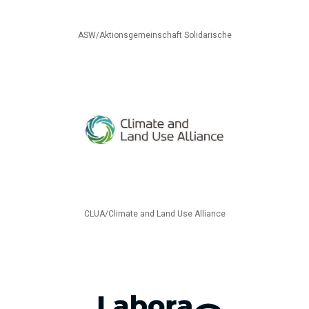
ASW/Aktionsgemeinschaft Solidarische
CLUA/Climate and Land Use Alliance