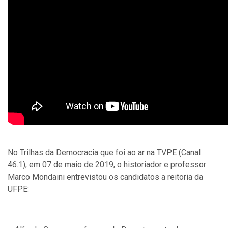
No Trilhas da Democracia que foi ao ar na TVPE (Canal
46.1), em 07 de maio de 2019, o historiador e professor
Marco Mondaini entrevistou os candidatos a reitoria da
UFPE: