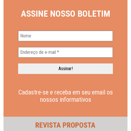
ASSINE NOSSO BOLETIM
Cadastre-se e receba em seu email os
nossos informativos