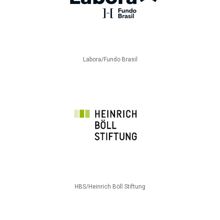
Labora/Fundo Brasil
HBS/Heinrich Böll Stiftung