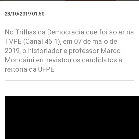
23/10/2019 01:50
No Trilhas da Democracia que foi ao ar na
TVPE (Canal 46.1), em 07 de maio de
2019, o historiador e professor Marco
Mondaini entrevistou os candidatos a
reitoria da UFPE