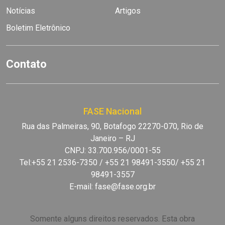
Notícias
Artigos
Boletim Eletrônico
Contato
FASE Nacional
Rua das Palmeiras, 90, Botafogo 22270-070, Rio de
Janeiro – RJ
CNPJ: 33.700.956/0001-55
Tel:+55 21 2536-7350 / +55 21 98491-3550/ +55 21
98491-3557
E-mail:
fase@fase.org.br
Somente alguns direitos reservados. Esta obra