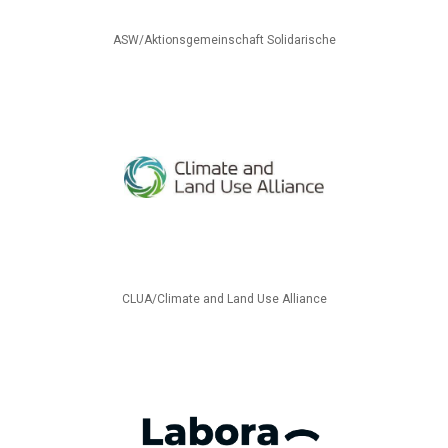
ASW/Aktionsgemeinschaft Solidarische
CLUA/Climate and Land Use Alliance