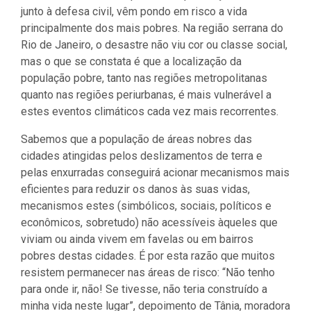
junto à defesa civil, vêm pondo em risco a vida
principalmente dos mais pobres. Na região serrana do
Rio de Janeiro, o desastre não viu cor ou classe social,
mas o que se constata é que a localização da
população pobre, tanto nas regiões metropolitanas
quanto nas regiões periurbanas, é mais vulnerável a
estes eventos climáticos cada vez mais recorrentes.
Sabemos que a população de áreas nobres das
cidades atingidas pelos deslizamentos de terra e
pelas enxurradas conseguirá acionar mecanismos mais
eficientes para reduzir os danos às suas vidas,
mecanismos estes (simbólicos, sociais, políticos e
econômicos, sobretudo) não acessíveis àqueles que
viviam ou ainda vivem em favelas ou em bairros
pobres destas cidades. É por esta razão que muitos
resistem permanecer nas áreas de risco: “Não tenho
para onde ir, não! Se tivesse, não teria construído a
minha vida neste lugar”, depoimento de Tânia, moradora