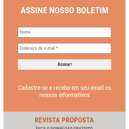
ASSINE NOSSO BOLETIM
Cadastre-se e receba em seu email os
nossos informativos