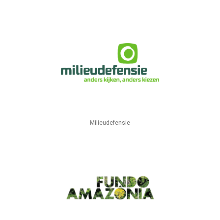
Milieudefensie