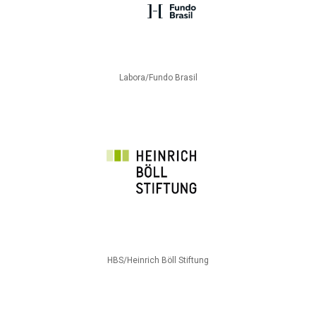
Labora/Fundo Brasil
HBS/Heinrich Böll Stiftung