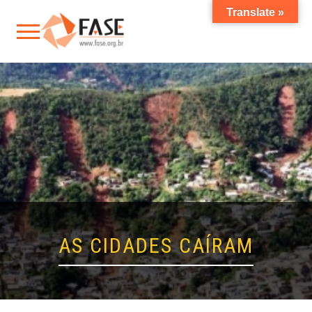
Translate »
AS CIDADES CAÍRAM