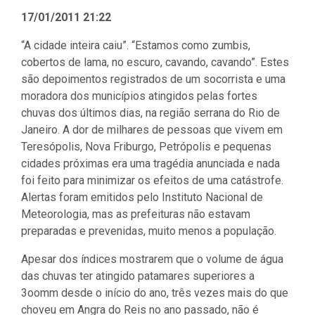
17/01/2011 21:22
“A cidade inteira caiu”. “Estamos como zumbis,
cobertos de lama, no escuro, cavando, cavando”. Estes
são depoimentos registrados de um socorrista e uma
moradora dos municípios atingidos pelas fortes
chuvas dos últimos dias, na região serrana do Rio de
Janeiro. A dor de milhares de pessoas que vivem em
Teresópolis, Nova Friburgo, Petrópolis e pequenas
cidades próximas era uma tragédia anunciada e nada
foi feito para minimizar os efeitos de uma catástrofe.
Alertas foram emitidos pelo Instituto Nacional de
Meteorologia, mas as prefeituras não estavam
preparadas e prevenidas, muito menos a população.
Apesar dos índices mostrarem que o volume de água
das chuvas ter atingido patamares superiores a
3oomm desde o início do ano, três vezes mais do que
choveu em Angra do Reis no ano passado, não é