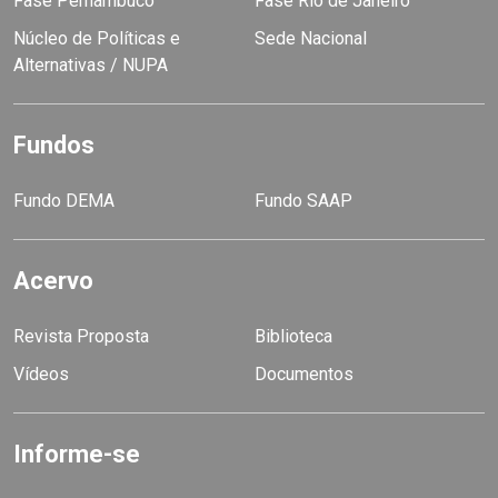
Fase Pernambuco
Fase Rio de Janeiro
Núcleo de Políticas e
Sede Nacional
Alternativas / NUPA
Fundos
Fundo DEMA
Fundo SAAP
Acervo
Revista Proposta
Biblioteca
Vídeos
Documentos
Informe-se