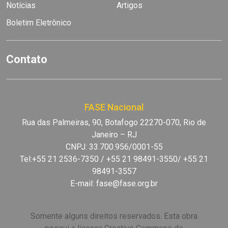
Notícias
Artigos
Boletim Eletrônico
Contato
FASE Nacional
Rua das Palmeiras, 90, Botafogo 22270-070, Rio de
Janeiro – RJ
CNPJ: 33.700.956/0001-55
Tel:+55 21 2536-7350 / +55 21 98491-3550/ +55 21
98491-3557
E-mail:
fase@fase.org.br
Somente alguns direitos reservados. Esta obra