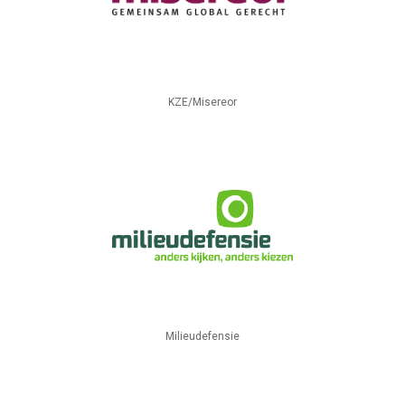
KZE/Misereor
Milieudefensie