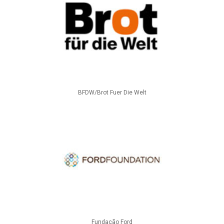
BFDW/Brot Fuer Die Welt
Fundação Ford