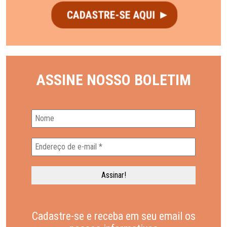
ASSINE NOSSO BOLETIM
Cadastre-se e receba em seu email os