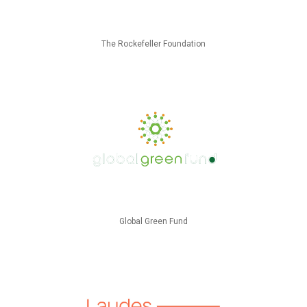
The Rockefeller Foundation
Global Green Fund