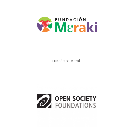
Fundácion Meraki