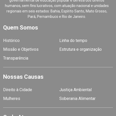
governamental de educação popular e defesa dos direitos
humanos, sem fins lucrativos, com atuação nacional e unidades
regionais em seis estados: Bahia, Espírito Santo, Mato Grosso,
Pará, Pernambuco e Rio de Janeiro.
Quem Somos
Histórico
Linha do tempo
Missão e Objetivos
Estrutura e organização
Transparência
Nossas Causas
Direito à Cidade
Justiça Ambiental
Mulheres
Soberania Alimentar