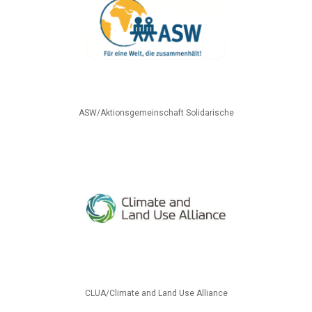
ASW/Aktionsgemeinschaft Solidarische
CLUA/Climate and Land Use Alliance