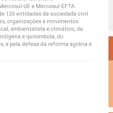
Mercosul-UE e Mercosul-EFTA.
e 120 entidades da sociedade civil
des, organizações e movimentos
al, ambientalista e climático, da
indígena e quilombola, do
, e pela defesa da reforma agrária e