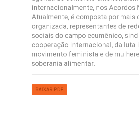
internacionalmente, nos Acordos 
Atualmente, é composta por mais d
organizada, representantes de re
sociais do campo ecumênico, sindic
cooperação internacional, da luta 
movimento feminista e de mulheres
soberania alimentar.
BAIXAR PDF