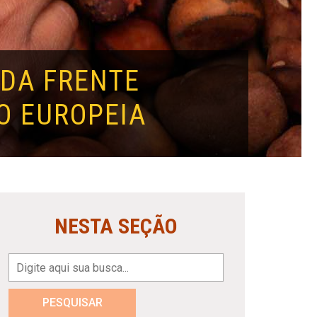
 DA FRENTE
O EUROPEIA
NESTA SEÇÃO
PESQUISAR