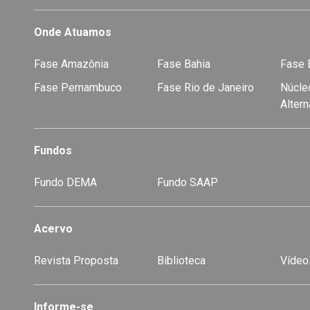
Onde Atuamos
Fase Amazônia
Fase Bahia
Fase E
Fase Pernambuco
Fase Rio de Janeiro
Núcleo
Alter
Fundos
Fundo DEMA
Fundo SAAP
Acervo
Revista Proposta
Biblioteca
Vídeo
-
Informe-se