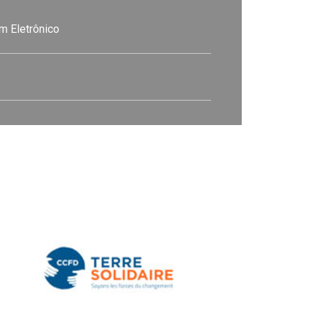
m Eletrônico