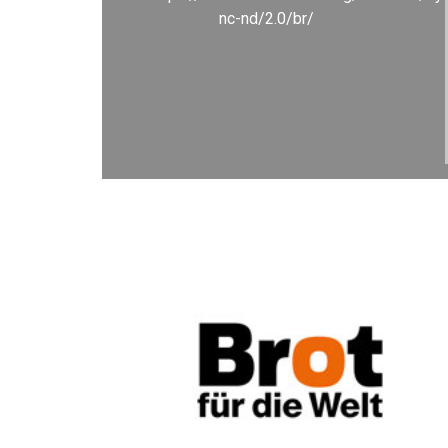
nc-nd/2.0/br/