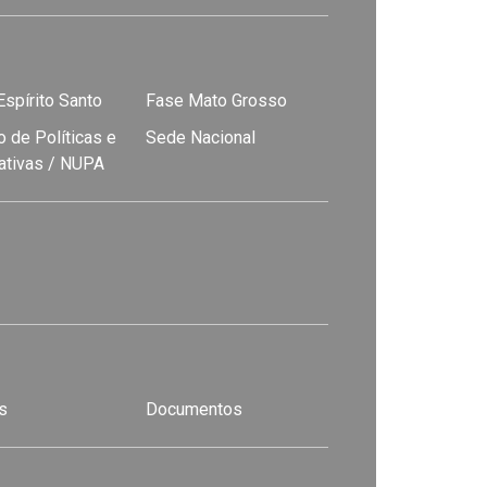
spírito Santo
Fase Mato Grosso
 de Políticas e
Sede Nacional
nativas / NUPA
s
Documentos