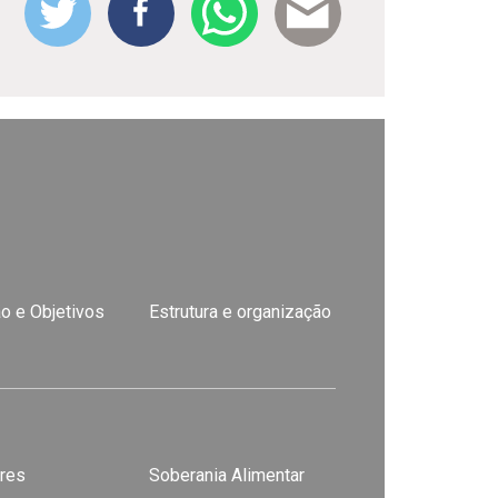
o e Objetivos
Estrutura e organização
res
Soberania Alimentar