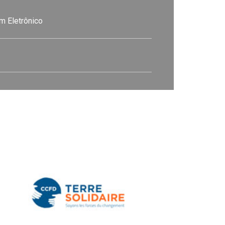
m Eletrônico