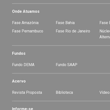
Onde Atuamos
Fase Amazônia
Fase Bahia
Fase E
Fase Pernambuco
Fase Rio de Janeiro
Núcleo
Alter
Fundos
Fundo DEMA
Fundo SAAP
Acervo
Revista Proposta
Biblioteca
Vídeo
-
Informe-se