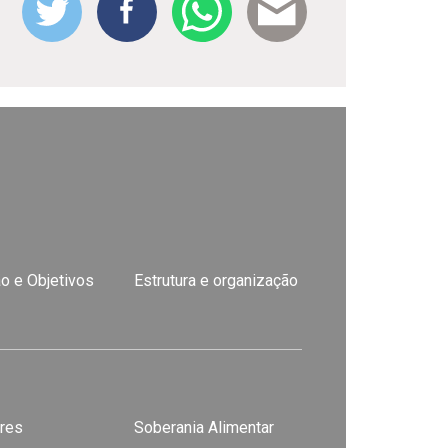
o e Objetivos
Estrutura e organização
res
Soberania Alimentar