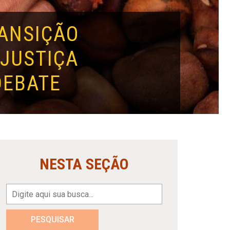
RANSIÇÃO
 JUSTIÇA
DEBATE
NESTA SEÇÃO
PESQUISAR