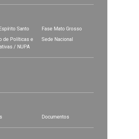
spírito Santo
Fase Mato Grosso
 de Políticas e
Sede Nacional
nativas / NUPA
s
Documentos