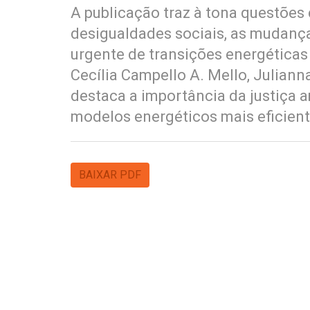
A publicação traz à tona questões 
desigualdades sociais, as mudança
urgente de transições energéticas 
Cecília Campello A. Mello, Julian
destaca a importância da justiça a
modelos energéticos mais eficient
BAIXAR PDF