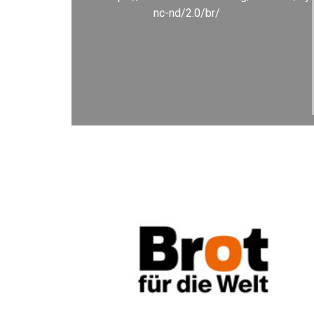
nc-nd/2.0/br/