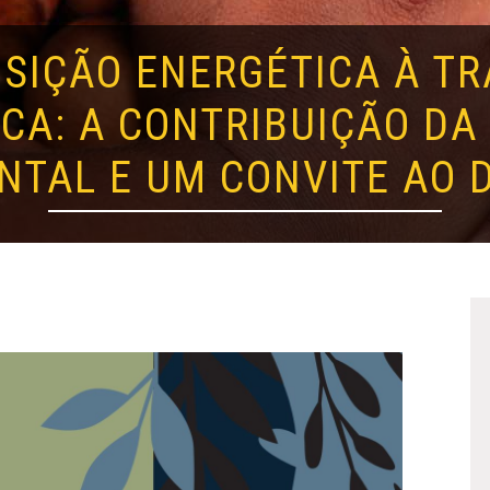
SIÇÃO ENERGÉTICA À T
CA: A CONTRIBUIÇÃO DA
NTAL E UM CONVITE AO 