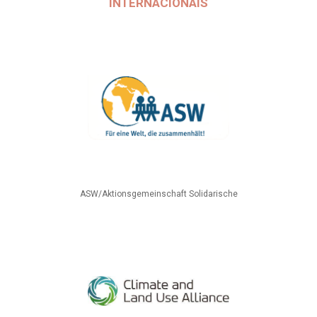
INTERNACIONAIS
ASW/Aktionsgemeinschaft Solidarische