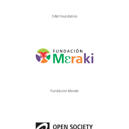
OAK Foundation
Fundácion Meraki