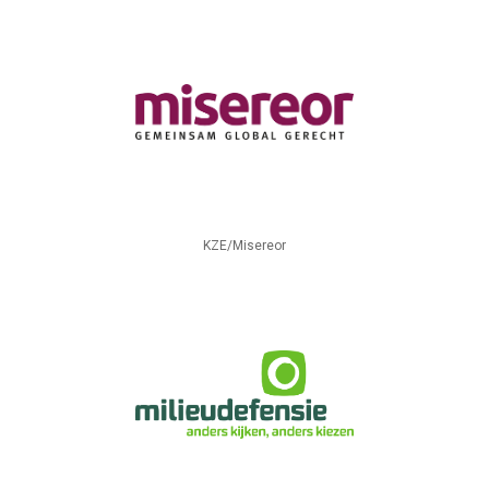
KZE/Misereor