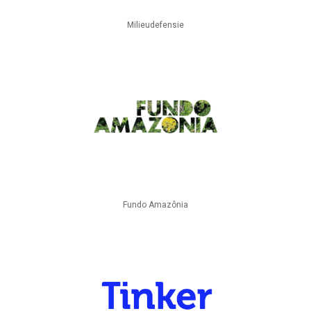
Milieudefensie
Fundo Amazônia