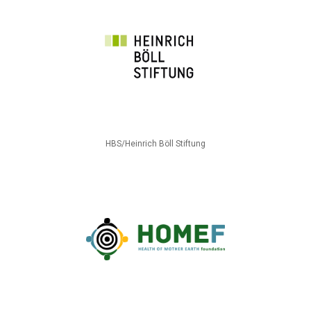
HBS/Heinrich Böll Stiftung