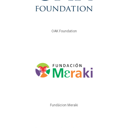
OAK Foundation
Fundácion Meraki