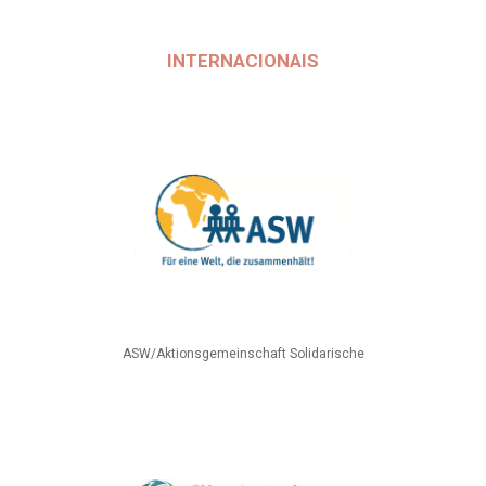
INTERNACIONAIS
ASW/Aktionsgemeinschaft Solidarische