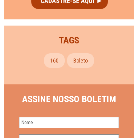
TAGS
160
Boleto
ASSINE NOSSO BOLETIM