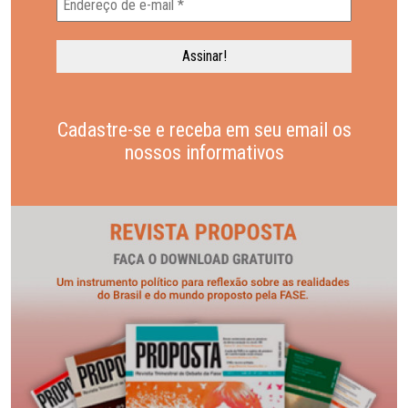
Cadastre-se e receba em seu email os
nossos informativos