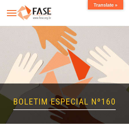
Translate »
BOLETIM ESPECIAL Nº160