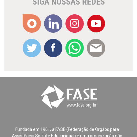
SIGA NOSSAS REDES
Fundada em 1961, a FASE (Federação de Órgãos para
Assistência Social e Educacional) é uma organização não