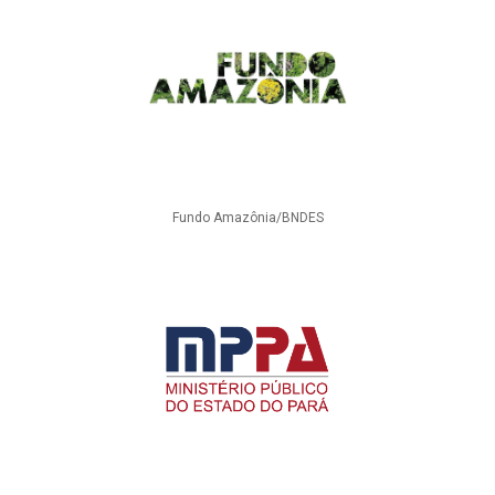
Fundo Amazônia/BNDES