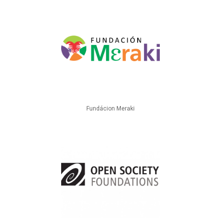
Fundácion Meraki