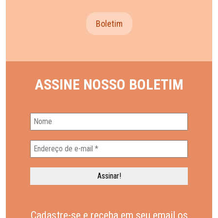
Boletim
ASSINE NOSSO BOLETIM
Cadastre-se e receba em seu email os