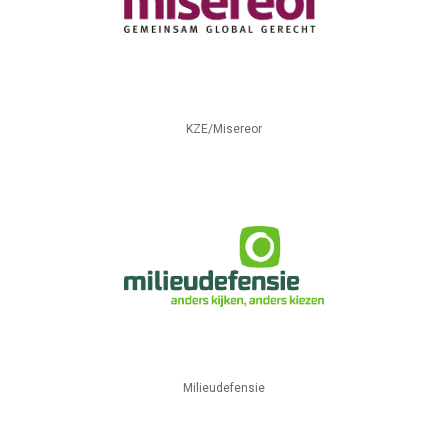
KZE/Misereor
Milieudefensie