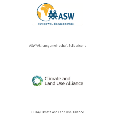
ASW/Aktionsgemeinschaft Solidarische
CLUA/Climate and Land Use Alliance