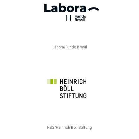
Labora/Fundo Brasil
HBS/Heinrich Böll Stiftung