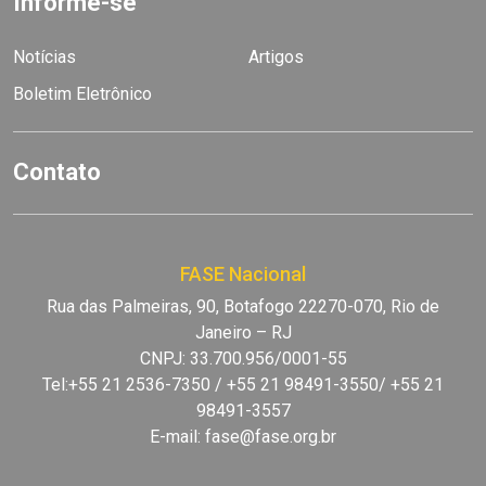
Informe-se
Notícias
Artigos
Boletim Eletrônico
Contato
FASE Nacional
Rua das Palmeiras, 90, Botafogo 22270-070, Rio de
Janeiro – RJ
CNPJ: 33.700.956/0001-55
Tel:+55 21 2536-7350 / +55 21 98491-3550/ +55 21
98491-3557
E-mail:
fase@fase.org.br