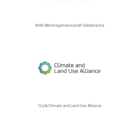
ASW/Aktionsgemeinschaft Solidarische
CLUA/Climate and Land Use Alliance