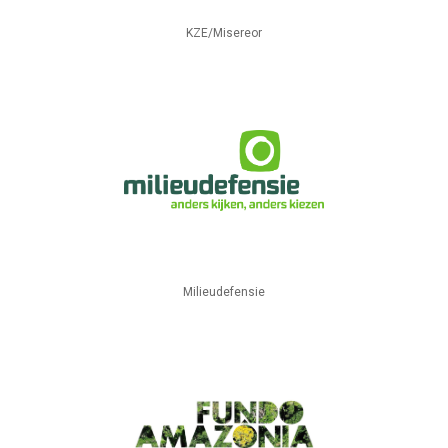
KZE/Misereor
Milieudefensie