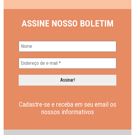
ASSINE NOSSO BOLETIM
Cadastre-se e receba em seu email os
nossos informativos