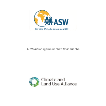
ASW/Aktionsgemeinschaft Solidarische