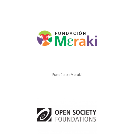
Fundácion Meraki