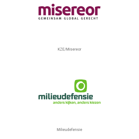
KZE/Misereor
Milieudefensie