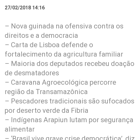
27/02/2018 14:16
– Nova guinada na ofensiva contra os
direitos e a democracia
– Carta de Lisboa defende o
fortalecimento da agricultura familiar
– Maioria dos deputados recebeu doação
de desmatadores
– Caravana Agroecológica percorre
região da Transamazônica
– Pescadores tradicionais são sufocados
por deserto verde da Fibria
– Indígenas Arapiun lutam por segurança
alimentar
– ‘Brasil vive grave crise democrática’, diz