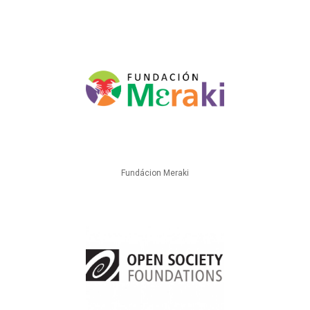
Fundácion Meraki