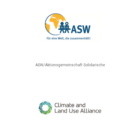
ASW/Aktionsgemeinschaft Solidarische