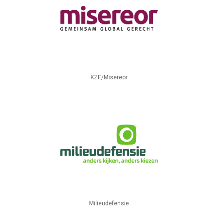
KZE/Misereor
Milieudefensie