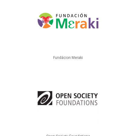
Fundácion Meraki