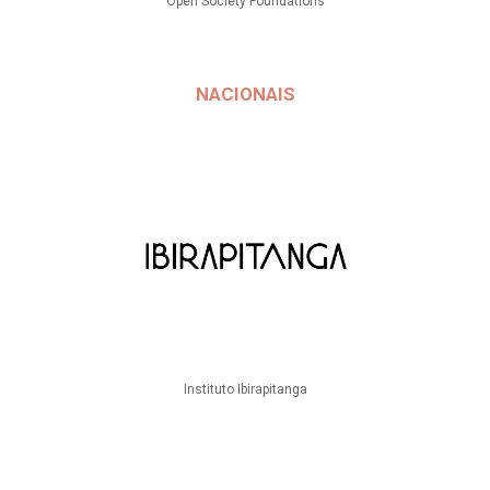
Open Society Foundations
NACIONAIS
Instituto Ibirapitanga