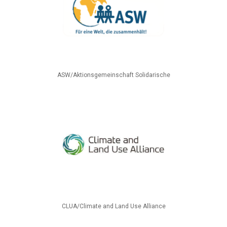
ASW/Aktionsgemeinschaft Solidarische
CLUA/Climate and Land Use Alliance