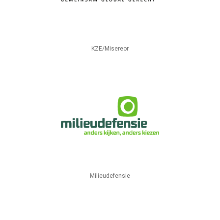
KZE/Misereor
Milieudefensie