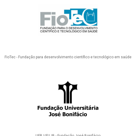
FioTec - Fundação para desenvolvimento científico e tecnológico em saúde
UFRJ/FUJB - Fundação José Bonifácio