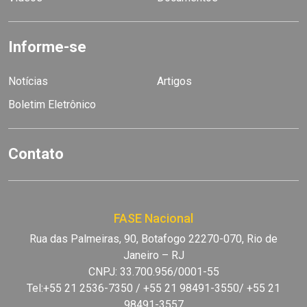
Informe-se
Notícias
Artigos
Boletim Eletrônico
Contato
FASE Nacional
Rua das Palmeiras, 90, Botafogo 22270-070, Rio de
Janeiro – RJ
CNPJ: 33.700.956/0001-55
Tel:+55 21 2536-7350 / +55 21 98491-3550/ +55 21
98491-3557