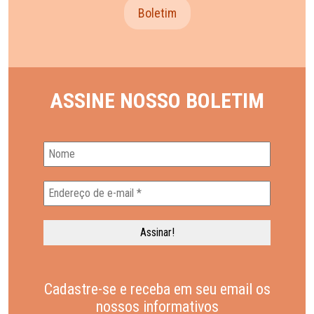
Boletim
ASSINE NOSSO BOLETIM
Cadastre-se e receba em seu email os
nossos informativos