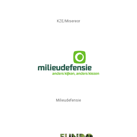
KZE/Misereor
Milieudefensie