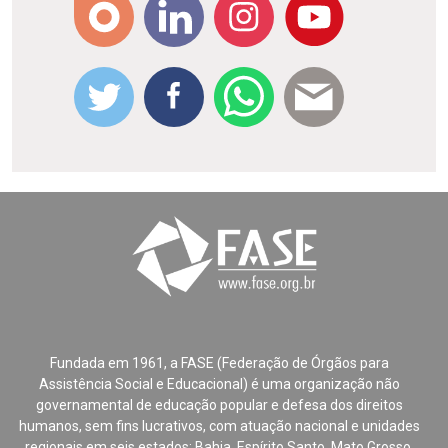
Fundada em 1961, a FASE (Federação de Órgãos para
Assistência Social e Educacional) é uma organização não
governamental de educação popular e defesa dos direitos
humanos, sem fins lucrativos, com atuação nacional e unidades
regionais em seis estados: Bahia, Espírito Santo, Mato Grosso,