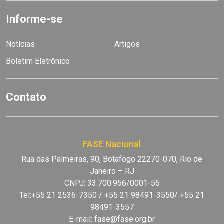
Informe-se
Notícias
Artigos
Boletim Eletrônico
Contato
FASE Nacional
Rua das Palmeiras, 90, Botafogo 22270-070, Rio de
Janeiro – RJ
CNPJ: 33.700.956/0001-55
Tel:+55 21 2536-7350 / +55 21 98491-3550/ +55 21
98491-3557
E-mail:
fase@fase.org.br