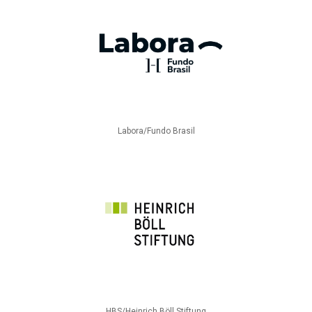
Labora/Fundo Brasil
HBS/Heinrich Böll Stiftung