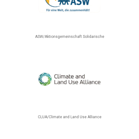
ASW/Aktionsgemeinschaft Solidarische
CLUA/Climate and Land Use Alliance