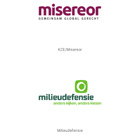
KZE/Misereor
Milieudefensie