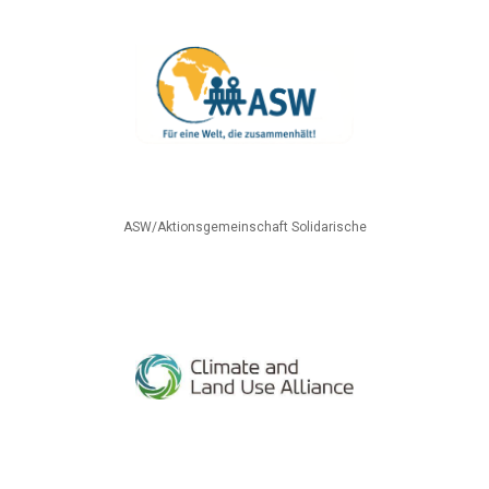
ASW/Aktionsgemeinschaft Solidarische