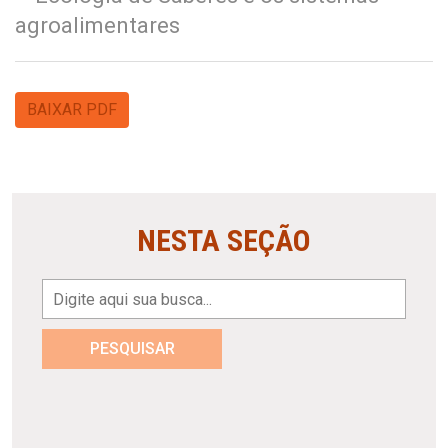
agroalimentares
BAIXAR PDF
NESTA SEÇÃO
PESQUISAR