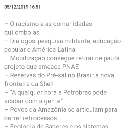
05/12/2019 16:51
– O racismo e as comunidades
quilombolas
– Diálogos: pesquisa militante, educação
popular e América Latina
– Mobilização consegue retirar de pauta
projeto que ameaça PNAE
– Reservas do Pré-sal no Brasil: a nova
fronteira da Shell
– “A qualquer hora a Petrobras pode
acabar com a gente”
– Povos da Amazônia se articulam para
barrar retrocessos
– Ecologia de Saberes e os sistemas