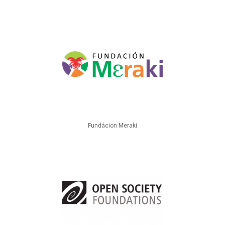
Fundácion Meraki