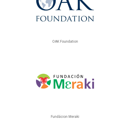
OAK Foundation
Fundácion Meraki