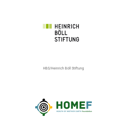
HBS/Heinrich Böll Stiftung