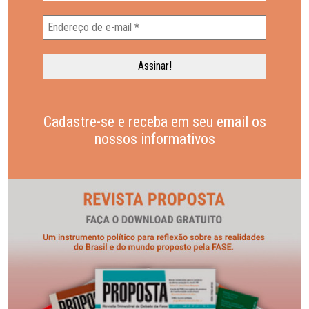
Cadastre-se e receba em seu email os
nossos informativos