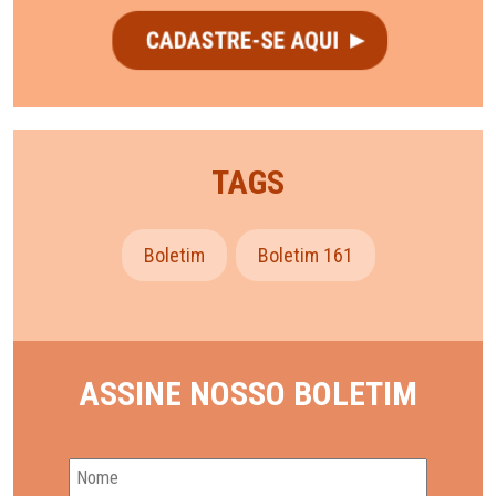
TAGS
Boletim
Boletim 161
ASSINE NOSSO BOLETIM