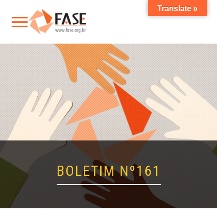
Translate »
BOLETIM Nº161