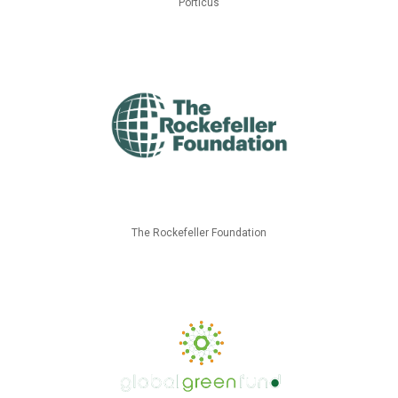
Porticus
The Rockefeller Foundation