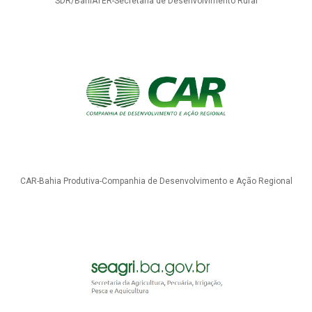
SDR/BahiATER-Secretaria de Desenvolvimento Rural
CAR-Bahia Produtiva-Companhia de Desenvolvimento e Ação Regional