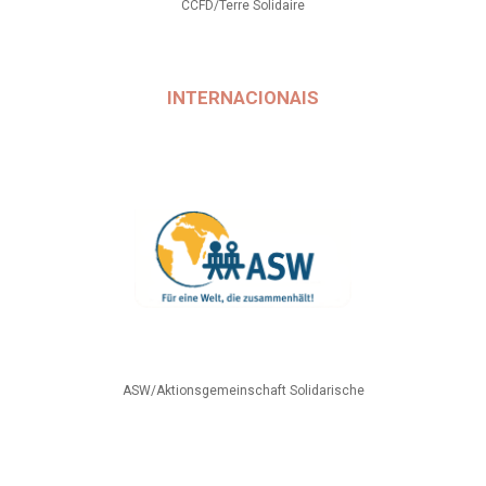
CCFD/Terre Solidaire
INTERNACIONAIS
ASW/Aktionsgemeinschaft Solidarische