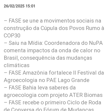
26/02/2025 15:01
– FASE se une a movimentos sociais na
construção da Cúpula dos Povos Rumo à
COP30
– Saiu na Mídia: Coordenadora do NuPA
comenta impactos da onda de calor no
Brasil, consequência das mudanças
climáticas
– FASE Amazônia fortalece II Festival da
Agroecologia no PAE Lago Grande
– FASE Bahia leva saberes da
agroecologia com projeto ATER Biomas
– FASE recebe o primeiro Ciclo de Roda
de Conversa do Fórum de Mudanças