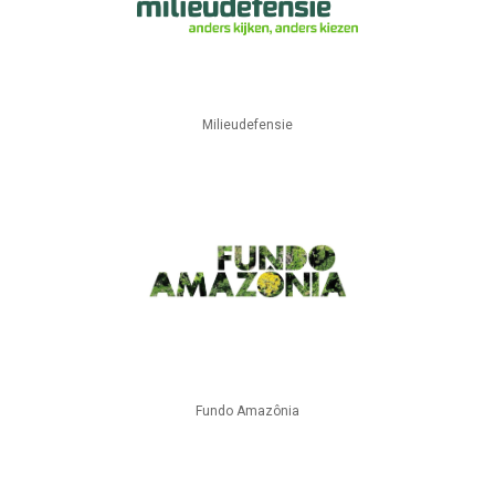
Milieudefensie
Fundo Amazônia