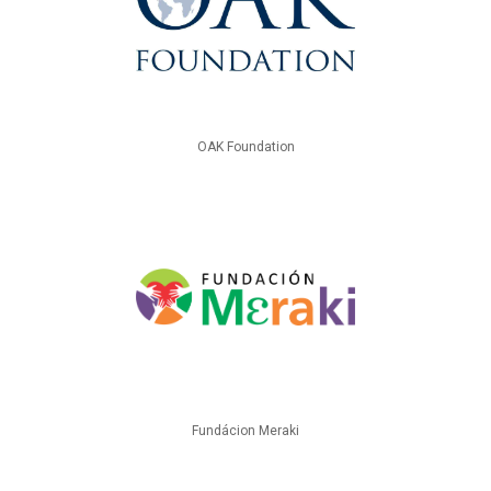
OAK Foundation
Fundácion Meraki