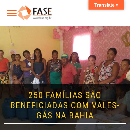
Translate »
250 FAMÍLIAS SÃO
BENEFICIADAS COM VALES-
GÁS NA BAHIA