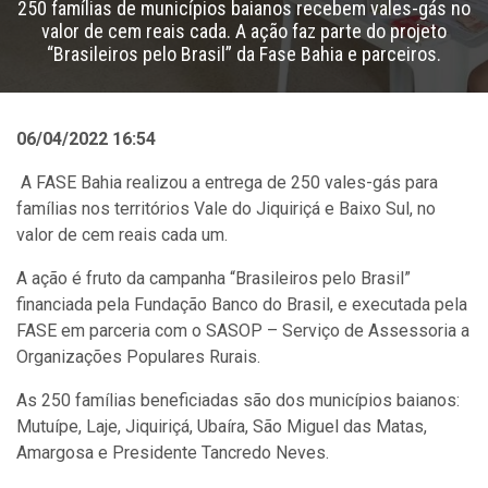
250 famílias de municípios baianos recebem vales-gás no
valor de cem reais cada. A ação faz parte do projeto
“Brasileiros pelo Brasil” da Fase Bahia e parceiros.
06/04/2022 16:54
A FASE Bahia realizou a entrega de 250 vales-gás para
famílias nos territórios Vale do Jiquiriçá e Baixo Sul, no
valor de cem reais cada um.
A ação é fruto da campanha “Brasileiros pelo Brasil”
financiada pela Fundação Banco do Brasil, e executada pela
FASE em parceria com o SASOP – Serviço de Assessoria a
Organizações Populares Rurais.
As 250 famílias beneficiadas são dos municípios baianos:
Mutuípe, Laje, Jiquiriçá, Ubaíra, São Miguel das Matas,
Amargosa e Presidente Tancredo Neves.