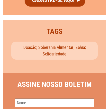
TAGS
Doação; Soberania Alimentar; Bahia;
Solidariedade
ASSINE NOSSO BOLETIM