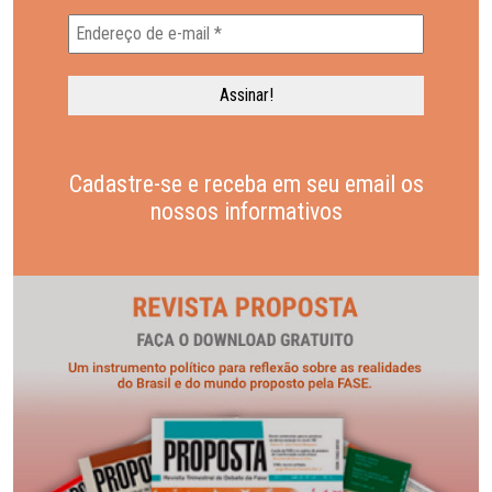
Cadastre-se e receba em seu email os
nossos informativos