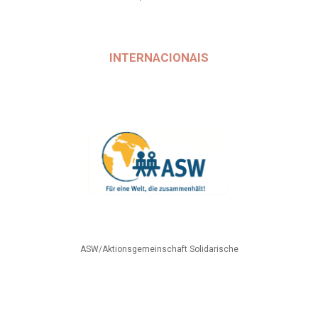
INTERNACIONAIS
ASW/Aktionsgemeinschaft Solidarische