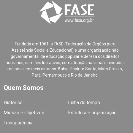
Fundada em 1961, a FASE (Federação de Órgãos para
Assistência Social e Educacional) é uma organização não
governamental de educação popular e defesa dos direitos
humanos, sem fins lucrativos, com atuação nacional e unidades
regionais em seis estados: Bahia, Espírito Santo, Mato Grosso,
Pará, Pernambuco e Rio de Janeiro.
Quem Somos
Histórico
Linha do tempo
Missão e Objetivos
Estrutura e organização
Transparência