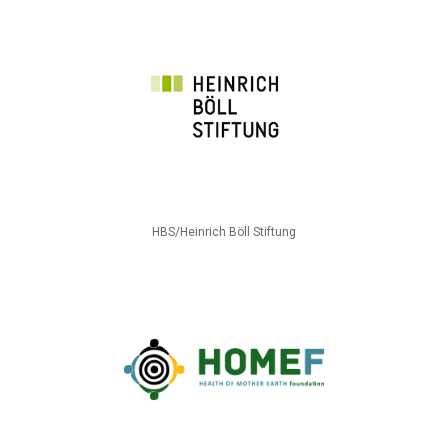
HBS/Heinrich Böll Stiftung