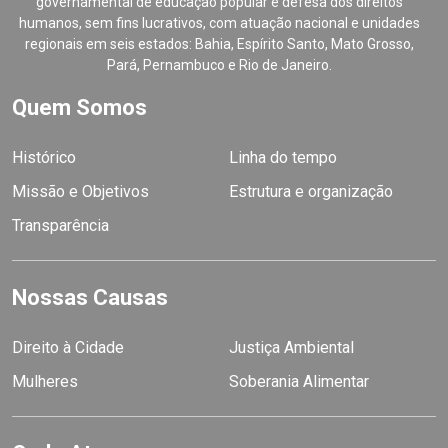
governamental de educação popular e defesa dos direitos
humanos, sem fins lucrativos, com atuação nacional e unidades
regionais em seis estados: Bahia, Espírito Santo, Mato Grosso,
Pará, Pernambuco e Rio de Janeiro.
Quem Somos
Histórico
Linha do tempo
Missão e Objetivos
Estrutura e organização
Transparência
Nossas Causas
Direito à Cidade
Justiça Ambiental
Mulheres
Soberania Alimentar