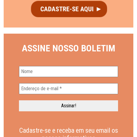
ASSINE NOSSO BOLETIM
Cadastre-se e receba em seu email os