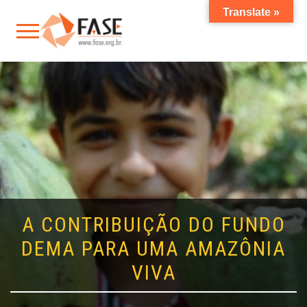
Translate »
A CONTRIBUIÇÃO DO FUNDO
DEMA PARA UMA AMAZÔNIA
VIVA