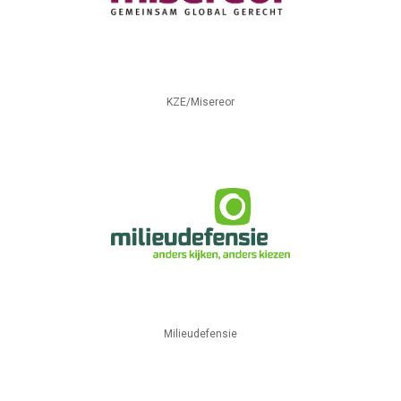
KZE/Misereor
Milieudefensie