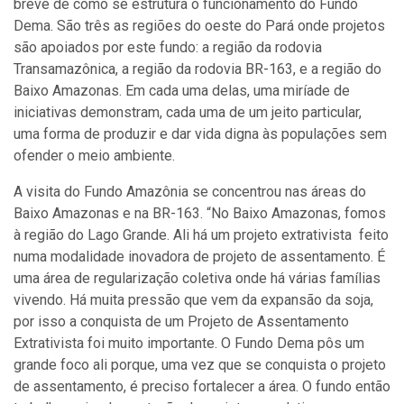
breve de como se estrutura o funcionamento do Fundo
Dema. São três as regiões do oeste do Pará onde projetos
são apoiados por este fundo: a região da rodovia
Transamazônica, a região da rodovia BR-163, e a região do
Baixo Amazonas. Em cada uma delas, uma miríade de
iniciativas demonstram, cada uma de um jeito particular,
uma forma de produzir e dar vida digna às populações sem
ofender o meio ambiente.
A visita do Fundo Amazônia se concentrou nas áreas do
Baixo Amazonas e na BR-163. “No Baixo Amazonas, fomos
à região do Lago Grande. Ali há um projeto extrativista feito
numa modalidade inovadora de projeto de assentamento. É
uma área de regularização coletiva onde há várias famílias
vivendo. Há muita pressão que vem da expansão da soja,
por isso a conquista de um Projeto de Assentamento
Extrativista foi muito importante. O Fundo Dema pôs um
grande foco ali porque, uma vez que se conquista o projeto
de assentamento, é preciso fortalecer a área. O fundo então