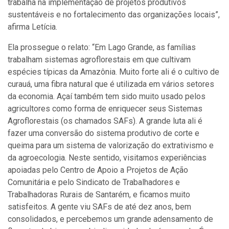
trabalha na implementação de projetos produtivos
sustentáveis e no fortalecimento das organizações locais”,
afirma Letícia.
Ela prossegue o relato: “Em Lago Grande, as famílias
trabalham sistemas agroflorestais em que cultivam
espécies típicas da Amazônia. Muito forte ali é o cultivo de
curauá, uma fibra natural que é utilizada em vários setores
da economia. Açaí também tem sido muito usado pelos
agricultores como forma de enriquecer seus Sistemas
Agroflorestais (os chamados SAFs). A grande luta ali é
fazer uma conversão do sistema produtivo de corte e
queima para um sistema de valorização do extrativismo e
da agroecologia. Neste sentido, visitamos experiências
apoiadas pelo Centro de Apoio a Projetos de Ação
Comunitária e pelo Sindicato de Trabalhadores e
Trabalhadoras Rurais de Santarém, e ficamos muito
satisfeitos. A gente viu SAFs de até dez anos, bem
consolidados, e percebemos um grande adensamento de