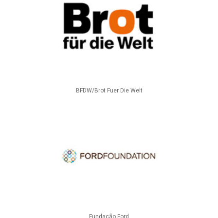
BFDW/Brot Fuer Die Welt
Fundação Ford