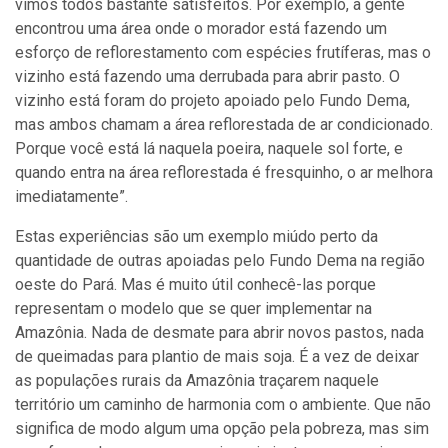
vimos todos bastante satisfeitos. Por exemplo, a gente
encontrou uma área onde o morador está fazendo um
esforço de reflorestamento com espécies frutíferas, mas o
vizinho está fazendo uma derrubada para abrir pasto. O
vizinho está foram do projeto apoiado pelo Fundo Dema,
mas ambos chamam a área reflorestada de ar condicionado.
Porque você está lá naquela poeira, naquele sol forte, e
quando entra na área reflorestada é fresquinho, o ar melhora
imediatamente”.
Estas experiências são um exemplo miúdo perto da
quantidade de outras apoiadas pelo Fundo Dema na região
oeste do Pará. Mas é muito útil conhecê-las porque
representam o modelo que se quer implementar na
Amazônia. Nada de desmate para abrir novos pastos, nada
de queimadas para plantio de mais soja. É a vez de deixar
as populações rurais da Amazônia traçarem naquele
território um caminho de harmonia com o ambiente. Que não
significa de modo algum uma opção pela pobreza, mas sim