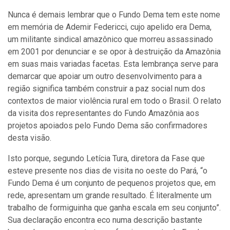
Nunca é demais lembrar que o Fundo Dema tem este nome
em memória de Ademir Federicci, cujo apelido era Dema,
um militante sindical amazônico que morreu assassinado
em 2001 por denunciar e se opor à destruição da Amazônia
em suas mais variadas facetas. Esta lembrança serve para
demarcar que apoiar um outro desenvolvimento para a
região significa também construir a paz social num dos
contextos de maior violência rural em todo o Brasil. O relato
da visita dos representantes do Fundo Amazônia aos
projetos apoiados pelo Fundo Dema são confirmadores
desta visão.
Isto porque, segundo Letícia Tura, diretora da Fase que
esteve presente nos dias de visita no oeste do Pará, “o
Fundo Dema é um conjunto de pequenos projetos que, em
rede, apresentam um grande resultado. É literalmente um
trabalho de formiguinha que ganha escala em seu conjunto”.
Sua declaração encontra eco numa descrição bastante