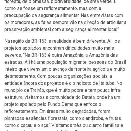
floresta, de biomassa, biodiversidade, de área verde. É
como se fosse um reflorestamento, mas com a
preocupação da segurança alimentar. Nas entrevistas com
os moradores, as falas sempre vão na direção de articular a
preservação ambiental com a segurança alimentar local”
Na região da BR-163, a realidade é bem diferente. Ali, os
projetos apoiados encontram dificuldades muito mais
severas. “Na BR-163 é outra Amazônia, a Amazônia das
estradas. Ali há uma população migrante, pessoas do Brasil
inteiro que vivenviam o avanço da fronteira agrícola e muito
desmatamento. Com poucas organizações sociais, a
entidade âncora dos projetos é o sindicato de Itaituba. No
muncípio de Trairão, que é muito pobre e tem pouca infra-
estrutura, visitamos a comunidade do Batata, onde há um
projeto apoiado pelo Fundo Dema que enfoca o
reflorestamento. Em áreas muito degradadas, foram
plantadas essências florestais, como a andiroba, e frutas
como o cacau e o açaí. Visitamos três ou quatro famílias e