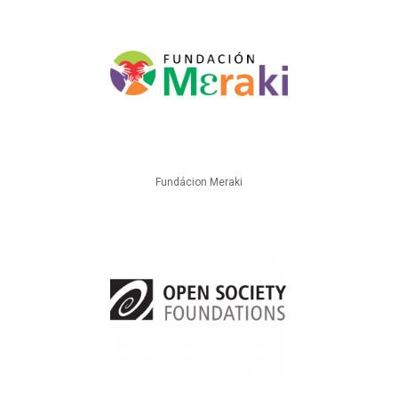
Fundácion Meraki