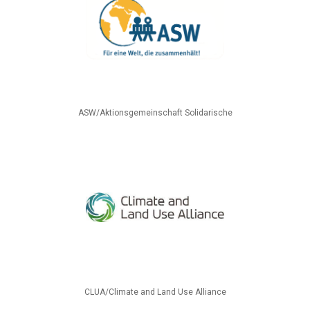
ASW/Aktionsgemeinschaft Solidarische
CLUA/Climate and Land Use Alliance