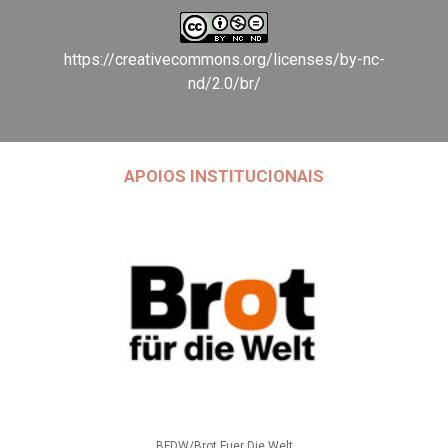
https://creativecommons.org/licenses/by-nc-
nd/2.0/br/
APOIOS INSTITUCIONAIS
BFDW/Brot Fuer Die Welt