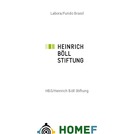
Labora/Fundo Brasil
HBS/Heinrich Böll Stiftung