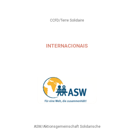
CCFD/Terre Solidaire
INTERNACIONAIS
ASW/Aktionsgemeinschaft Solidarische