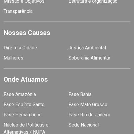
Missão e Objetivos
Estrutura e organização
Transparência
Nossas Causas
Direito à Cidade
Justiça Ambiental
Mulheres
Soberania Alimentar
Onde Atuamos
Fase Amazônia
Fase Bahia
Fase Espírito Santo
Fase Mato Grosso
Fase Pernambuco
Fase Rio de Janeiro
Núcleo de Políticas e
Sede Nacional
Alternativas / NUPA