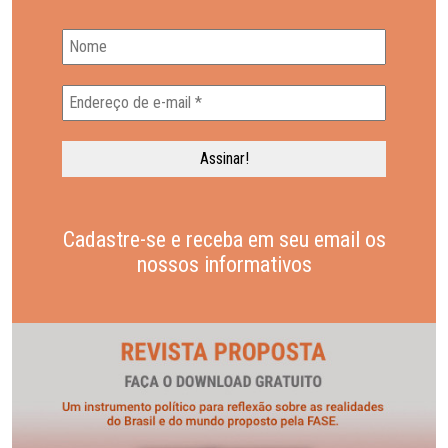
Cadastre-se e receba em seu email os
nossos informativos