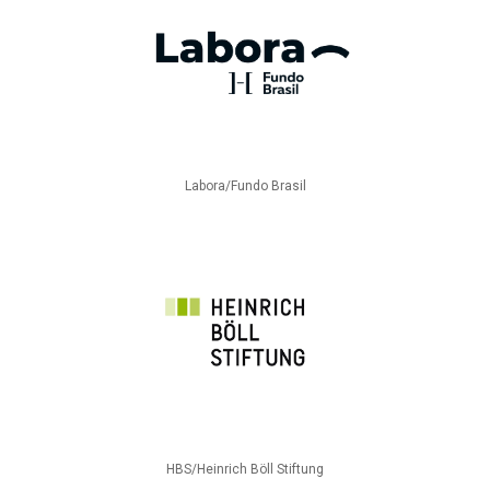
Labora/Fundo Brasil
HBS/Heinrich Böll Stiftung