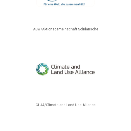
ASW/Aktionsgemeinschaft Solidarische
CLUA/Climate and Land Use Alliance