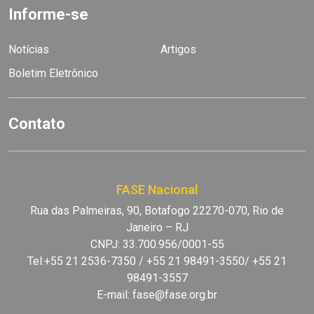
Informe-se
Notícias
Artigos
Boletim Eletrônico
Contato
FASE Nacional
Rua das Palmeiras, 90, Botafogo 22270-070, Rio de
Janeiro – RJ
CNPJ: 33.700.956/0001-55
Tel:+55 21 2536-7350 / +55 21 98491-3550/ +55 21
98491-3557
E-mail:
fase@fase.org.br