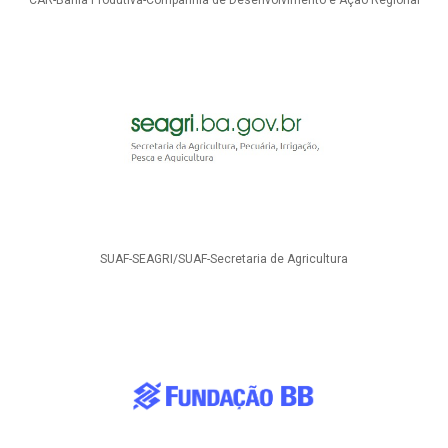
CAR-Bahia Produtiva-Companhia de Desenvolvimento e Ação Regional
SUAF-SEAGRI/SUAF-Secretaria de Agricultura