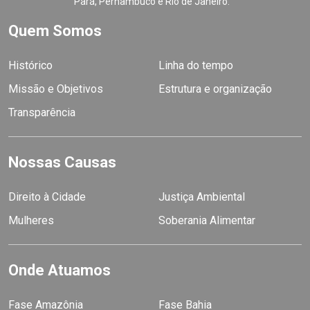
Pará, Pernambuco e Rio de Janeiro.
Quem Somos
Histórico
Linha do tempo
Missão e Objetivos
Estrutura e organização
Transparência
Nossas Causas
Direito à Cidade
Justiça Ambiental
Mulheres
Soberania Alimentar
Onde Atuamos
Fase Amazônia
Fase Bahia