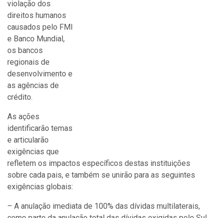
violação dos
direitos humanos
causados pelo FMI
e Banco Mundial,
os bancos
regionais de
desenvolvimento e
as agências de
crédito.
As ações
identificarão temas
e articularão
exigências que
refletem os impactos específicos destas instituições
sobre cada pais, e também se unirão para as seguintes
exigências globais:
– A anulação imediata de 100% das dívidas multilaterais,
como parte da anulação total das dívidas exigidas pelo Sul,