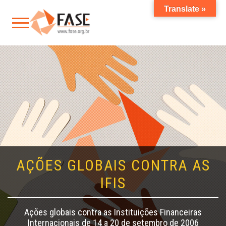
Translate »
AÇÕES GLOBAIS CONTRA AS
IFIS
Ações globais contra as Instituições Financeiras
Internacionais de 14 a 20 de setembro de 2006