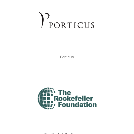
Porticus