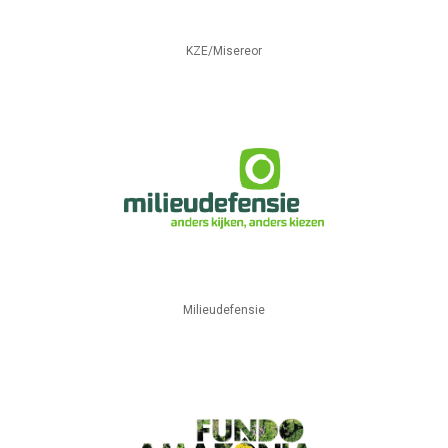
KZE/Misereor
Milieudefensie