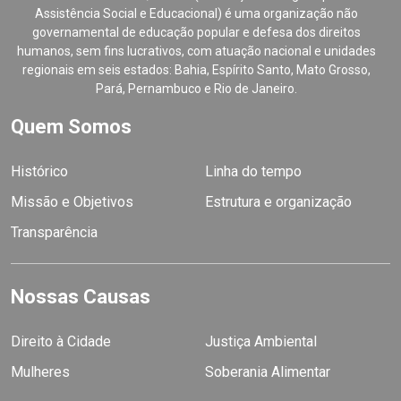
Assistência Social e Educacional) é uma organização não
governamental de educação popular e defesa dos direitos
humanos, sem fins lucrativos, com atuação nacional e unidades
regionais em seis estados: Bahia, Espírito Santo, Mato Grosso,
Pará, Pernambuco e Rio de Janeiro.
Quem Somos
Histórico
Linha do tempo
Missão e Objetivos
Estrutura e organização
Transparência
Nossas Causas
Direito à Cidade
Justiça Ambiental
Mulheres
Soberania Alimentar