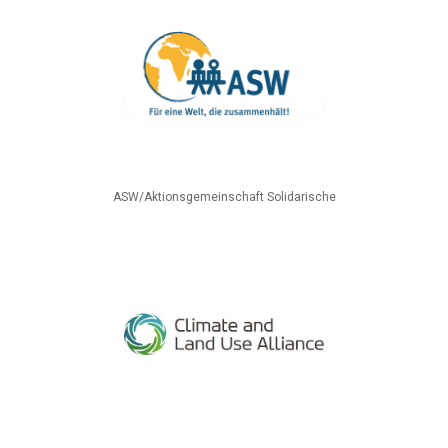
ASW/Aktionsgemeinschaft Solidarische