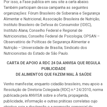
Por isso, a Fase publica em seu site a carta abaixo.
Também participam dessa campanha as seguintes
organizações: Fórum Brasileiro de Soberania e Segurança
Alimentar e Nutricional; Associação Brasileira de Nutrição;
Instituto Brasileiro de Defesa do Consumidor (IDEC),
Instituto Alana; Conselho Federal e Regional de
Nutricionistas; Conselho Federal de Psicologia; OPSAN –
Observatório de Políticas de Segurança Alimentar e
Nutrição – Universidade de Brasília; Sindicato dos
Nutricionistas do Estado de São Paulo.
CARTA DE APOIO A RDC 24 DA ANVISA QUE REGULA
PUBLICIDADE
DE ALIMENTOS QUE FAZEM MAL À SAÚDE
Venho manifestar, enquanto cidadão brasileiro, meu apoio a
Resolução de Diretoria Colegiada (RDC) n.º 24/2010, norma
publicada pela ANVISA sobre a oferta, propaganda,
publicidade, informação e outras práticas correlatas cujo
objetivo seja a divulgação e a promoção comercial de