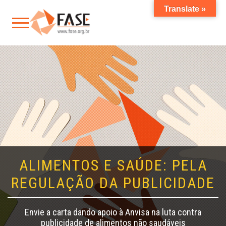
Translate »
ALIMENTOS E SAÚDE: PELA
REGULAÇÃO DA PUBLICIDADE
Envie a carta dando apoio à Anvisa na luta contra
publicidade de alimentos não saudáveis