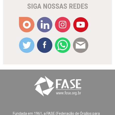
SIGA NOSSAS REDES
Fundada em 1961, a FASE (Federação de Órgãos para