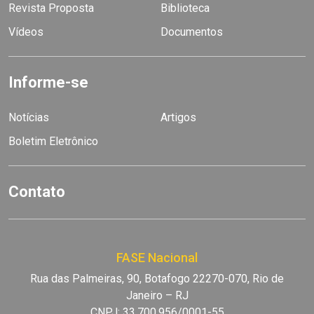
Revista Proposta
Biblioteca
Vídeos
Documentos
Informe-se
Notícias
Artigos
Boletim Eletrônico
Contato
FASE Nacional
Rua das Palmeiras, 90, Botafogo 22270-070, Rio de
Janeiro – RJ
CNPJ: 33.700.956/0001-55