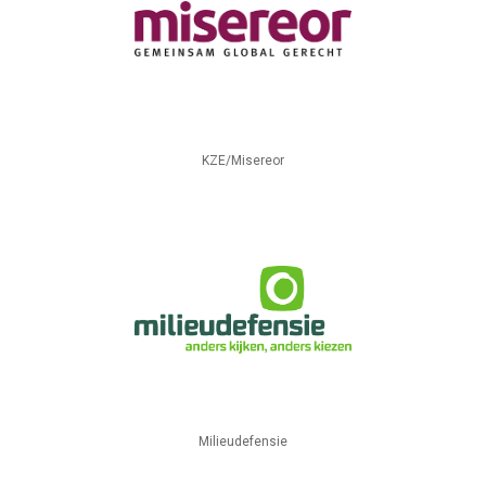
KZE/Misereor
Milieudefensie