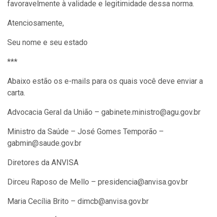
favoravelmente à validade e legitimidade dessa norma.
Atenciosamente,
Seu nome e seu estado
***
Abaixo estão os e-mails para os quais você deve enviar a
carta.
Advocacia Geral da União – gabinete.ministro@agu.gov.br
Ministro da Saúde – José Gomes Temporão –
gabmin@saude.gov.br
Diretores da ANVISA
Dirceu Raposo de Mello – presidencia@anvisa.gov.br
Maria Cecília Brito – dimcb@anvisa.gov.br