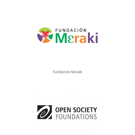
Fundácion Meraki