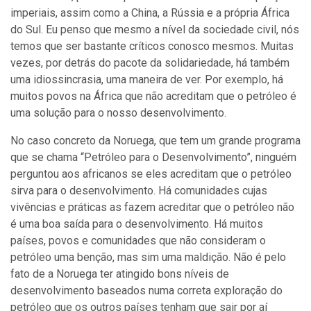
imperiais, assim como a China, a Rússia e a própria África
do Sul. Eu penso que mesmo a nível da sociedade civil, nós
temos que ser bastante críticos conosco mesmos. Muitas
vezes, por detrás do pacote da solidariedade, há também
uma idiossincrasia, uma maneira de ver. Por exemplo, há
muitos povos na África que não acreditam que o petróleo é
uma solução para o nosso desenvolvimento.
No caso concreto da Noruega, que tem um grande programa
que se chama “Petróleo para o Desenvolvimento”, ninguém
perguntou aos africanos se eles acreditam que o petróleo
sirva para o desenvolvimento. Há comunidades cujas
vivências e práticas as fazem acreditar que o petróleo não
é uma boa saída para o desenvolvimento. Há muitos
países, povos e comunidades que não consideram o
petróleo uma benção, mas sim uma maldição. Não é pelo
fato de a Noruega ter atingido bons níveis de
desenvolvimento baseados numa correta exploração do
petróleo que os outros países tenham que sair por aí