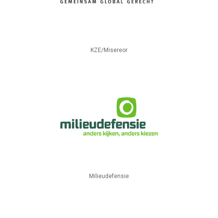
KZE/Misereor
Milieudefensie