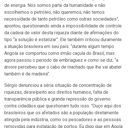
de energia. Nós somos parte da humanidade e não
escolhemos o petróleo, não queremos, não temos
necessidade de tanto petróleo como outras sociedades”,
apontou, questionando ainda a impossibilidade de controle
da cadeia de valor desta riqueza diante de afirmações do
tipo “a solução é estatizar”. Ele também criticou duramente
a atuação brasileira em seu país: “durante algum tempo
Angola se comportou como irmão caçula do Brasil, mas
agora passou o periodo de embriaguez e como se diz, “a
árvore percebeu que o cabo de machado que lhe vai abater
também é de madeira”.
Sérgio denunciou a séria situação de concentração de
riquezas, desreipeito aos direitos humanos, falta de
transparência pública e grande repressão do governo
contra cidadãos que questionam tudo isso. “Ouço aqui dos
brasileiros que os afetados são a população diretamente
atingida pela indústria, como os pescadores e as pessoas
removidas para instalação de portos. Eu digo que em Agola