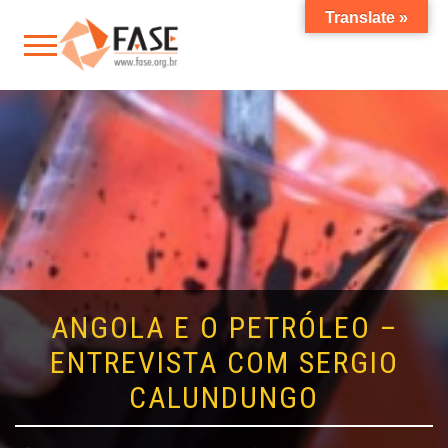
Translate »
ANGOLA E O PETRÓLEO –
ENTREVISTA COM SERGIO
CALUNDUNGO