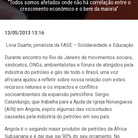
“Todos somos afetados onde não há correlação entre o
crescimento econômico e o bem da maioria”
13/05/2013 13:16
Lívia Duarte, jornalista da FASE – Solidariedade e Educação
Durante encontro no Rio de Janeiro de movimentos sociais,
sindicatos, ONGs, ambientalistas e fóruns de atingidos pela
indústria do petróleo e gás de todo o Brasil, uma voz
africana ajudou a refletir sobre nossa relação com estes
recursos naturais e os impactos e conflitos
socioambientais da expansão petrolífera. Sergio
Calundungo, que trabalha para a Ajuda da Igreja Norueguesa
(AIN) em Angola, expôs algumas das vicissitudes
causadas pela indústria do petróleo em seu país.
Angola é o segundo maior produtor de petróleo da África
Subsariana e é daí que sai 90% do seu orçamento. No