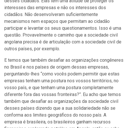
desses cidadãos. Elas têm uma atitude de proteger os
interesses das empresas e não os interesses dos
cidadãos. Não desenvolveram suficientemente
mecanismos nem espaços que permitam ao cidadão
participar e levantar os seus questionamentos. Isso é uma
questão. Provavelmente o caminho que a sociedade civil
angolana precisa é de articulação com a sociedade civil de
outros países, por exemplo.
E temos que também desafiar as organizações congêneres
no Brasil e nos países de origem dessas empresas,
perguntando-lhes “como vocês podem permitir que estas
empresas tenham uma postura nos vossos territórios, no
vosso país, e que tenham uma postura completamente
diferente fora das vossas fronteiras?”. Eu acho que temos
também que desafiar as organizações da sociedade civil
desses países dizendo que a sua solidariedade não se
conforma aos limites geográficos do nosso país. A
empresa é brasileira, os brasileiros ganham recursos