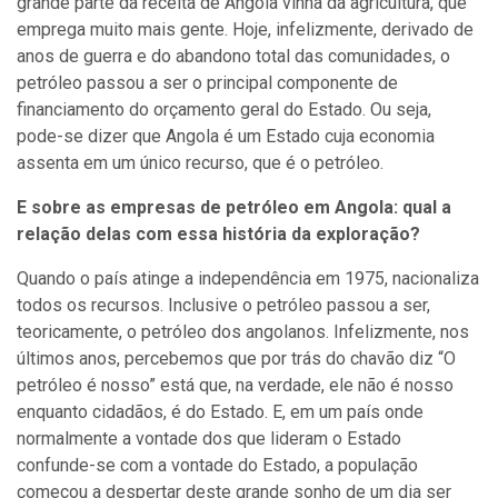
grande parte da receita de Angola vinha da agricultura, que
emprega muito mais gente. Hoje, infelizmente, derivado de
anos de guerra e do abandono total das comunidades, o
petróleo passou a ser o principal componente de
financiamento do orçamento geral do Estado. Ou seja,
pode-se dizer que Angola é um Estado cuja economia
assenta em um único recurso, que é o petróleo.
E sobre as empresas de petróleo em Angola: qual a
relação delas com essa história da exploração?
Quando o país atinge a independência em 1975, nacionaliza
todos os recursos. Inclusive o petróleo passou a ser,
teoricamente, o petróleo dos angolanos. Infelizmente, nos
últimos anos, percebemos que por trás do chavão diz “O
petróleo é nosso” está que, na verdade, ele não é nosso
enquanto cidadãos, é do Estado. E, em um país onde
normalmente a vontade dos que lideram o Estado
confunde-se com a vontade do Estado, a população
começou a despertar deste grande sonho de um dia ser