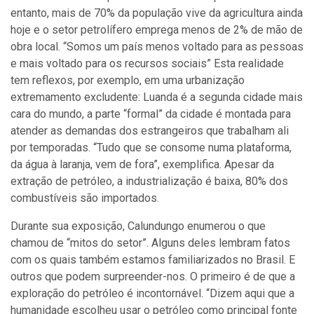
entanto, mais de 70% da população vive da agricultura ainda
hoje e o setor petrolífero emprega menos de 2% de mão de
obra local. “Somos um país menos voltado para as pessoas
e mais voltado para os recursos sociais” Esta realidade
tem reflexos, por exemplo, em uma urbanização
extremamento excludente: Luanda é a segunda cidade mais
cara do mundo, a parte “formal” da cidade é montada para
atender as demandas dos estrangeiros que trabalham ali
por temporadas. “Tudo que se consome numa plataforma,
da água à laranja, vem de fora”, exemplifica. Apesar da
extração de petróleo, a industrialização é baixa, 80% dos
combustíveis são importados.
Durante sua exposição, Calundungo enumerou o que
chamou de “mitos do setor”. Alguns deles lembram fatos
com os quais também estamos familiarizados no Brasil. E
outros que podem surpreender-nos. O primeiro é de que a
exploração do petróleo é incontornável. “Dizem aqui que a
humanidade escolheu usar o petróleo como principal fonte