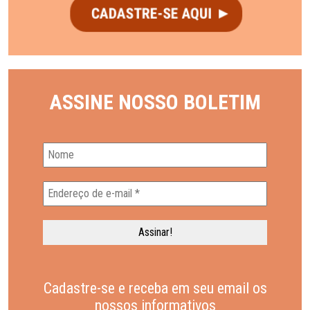
ASSINE NOSSO BOLETIM
Cadastre-se e receba em seu email os
nossos informativos