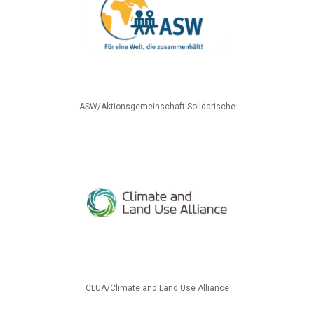
ASW/Aktionsgemeinschaft Solidarische
CLUA/Climate and Land Use Alliance