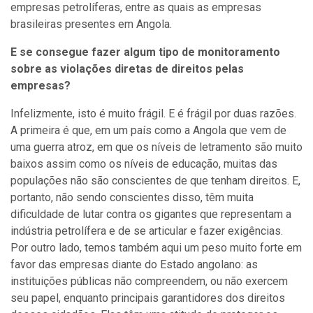
empresas petrolíferas, entre as quais as empresas
brasileiras presentes em Angola.
E se consegue fazer algum tipo de monitoramento
sobre as violações diretas de direitos pelas
empresas?
Infelizmente, isto é muito frágil. E é frágil por duas razões.
A primeira é que, em um país como a Angola que vem de
uma guerra atroz, em que os níveis de letramento são muito
baixos assim como os níveis de educação, muitas das
populações não são conscientes de que tenham direitos. E,
portanto, não sendo conscientes disso, têm muita
dificuldade de lutar contra os gigantes que representam a
indústria petrolífera e de se articular e fazer exigências.
Por outro lado, temos também aqui um peso muito forte em
favor das empresas diante do Estado angolano: as
instituições públicas não compreendem, ou não exercem
seu papel, enquanto principais garantidores dos direitos