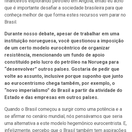
financeiros explorando petróleo em Angola, então eu acho
que é importante desafiar a sociedade brasileira para que
conheça melhor de que forma estes recursos vem parar no
Brasil.
Durante nosso debate, apesar de trabalhar em uma
instituição norueguesa, você questionou a imposição
de um certo modelo eurocêntrico de organizar
resistência, mencionando um fundo de apoio
constituido pelo lucro do petróleo na Noruega para
“desenvolver” outros países. Gostaria de pedir que
volte ao assunto, inclusive porque suponho que junto
ao eurocentrismo chega também, por exemplo, o
“novo imperialismo” do Brasil a partir da atividade do
Estado e das empresas em outros países.
Quando o Brasil começou a surgir como uma potência e a
se afirmar no cenário mundial, nós pensávamos que seria
uma alternativa a este modelo hegemônico eurocentrista. E,
infelizmente, percebo que o Brasil também tem aspirações