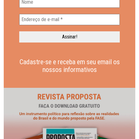
Cadastre-se e receba em seu email os
nossos informativos