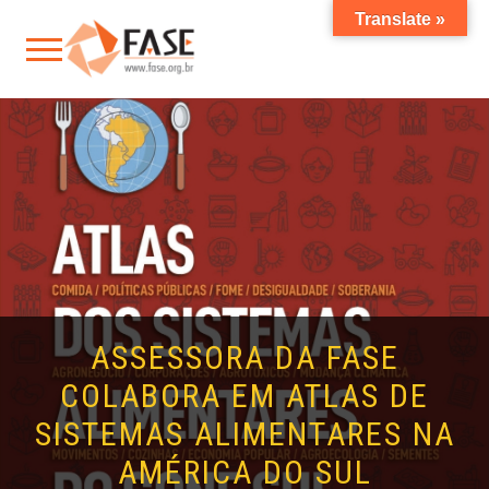
Translate »
ASSESSORA DA FASE
COLABORA EM ATLAS DE
SISTEMAS ALIMENTARES NA
AMÉRICA DO SUL