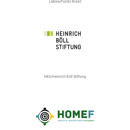
Labora/Fundo Brasil
HBS/Heinrich Böll Stiftung