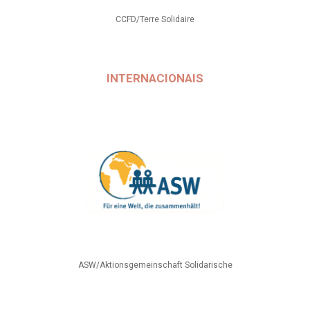
CCFD/Terre Solidaire
INTERNACIONAIS
ASW/Aktionsgemeinschaft Solidarische