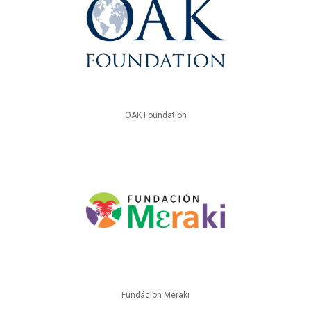
OAK Foundation
Fundácion Meraki