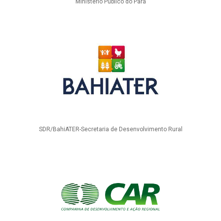
Ministério Público do Pará
SDR/BahiATER-Secretaria de Desenvolvimento Rural