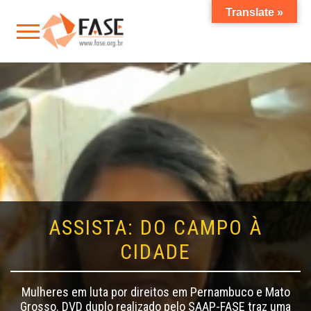
Translate »
ASSISTA: DO CAMPO À
CIDADE
Mulheres em luta por direitos em Pernambuco e Mato
Grosso. DVD duplo realizado pelo SAAP-FASE traz uma