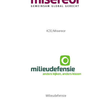
KZE/Misereor
Milieudefensie