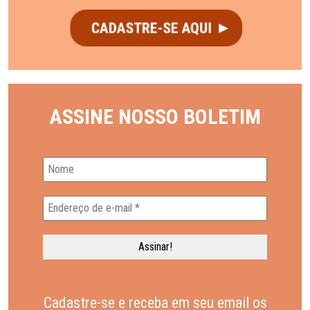
ASSINE NOSSO BOLETIM
Cadastre-se e receba em seu email os