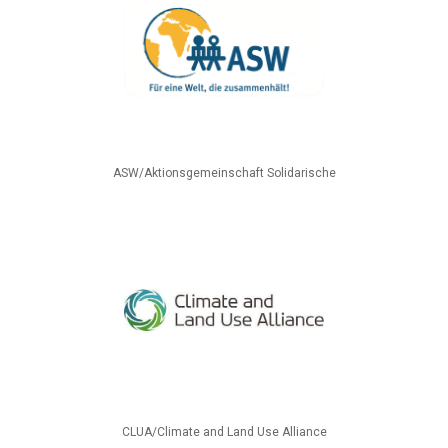
ASW/Aktionsgemeinschaft Solidarische
CLUA/Climate and Land Use Alliance