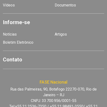
Vídeos
Documentos
Informe-se
Notícias
Artigos
Boletim Eletrônico
Contato
FASE Nacional
Rua das Palmeiras, 90, Botafogo 22270-070, Rio de
Janeiro – RJ
CNPJ: 33.700.956/0001-55
Tel:+55 21 2536-7350 / +55 21 98491-3550/ +55 21