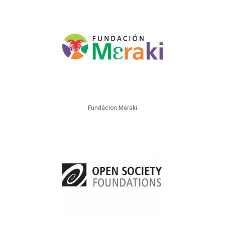
Fundácion Meraki