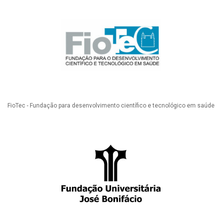
FioTec - Fundação para desenvolvimento científico e tecnológico em saúde