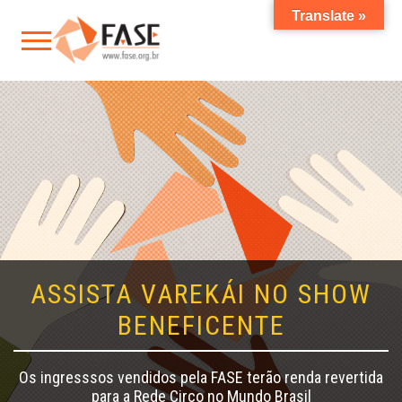
Translate »
ASSISTA VAREKÁI NO SHOW
BENEFICENTE
Os ingresssos vendidos pela FASE terão renda revertida
para a Rede Circo no Mundo Brasil