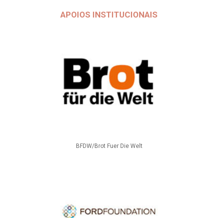
APOIOS INSTITUCIONAIS
BFDW/Brot Fuer Die Welt