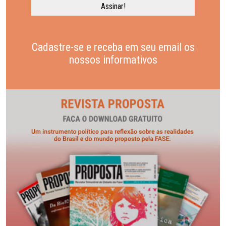
Cadastre-se e receba em seu email os
nossos informativos