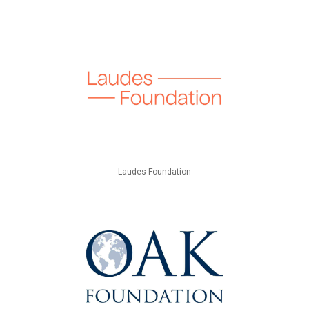
Laudes Foundation