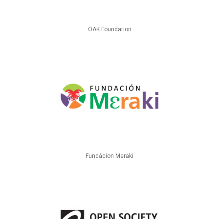
OAK Foundation
Fundácion Meraki