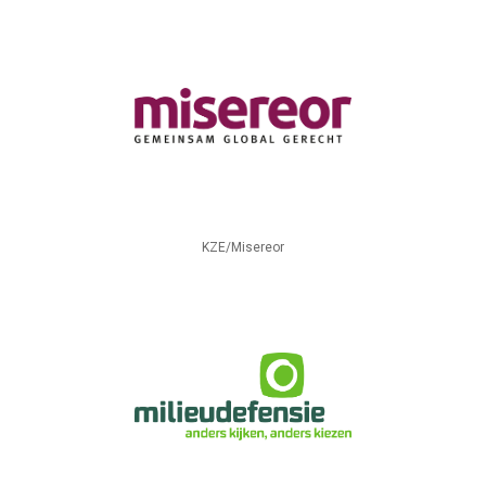
KZE/Misereor