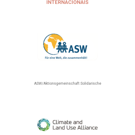
INTERNACIONAIS
ASW/Aktionsgemeinschaft Solidarische