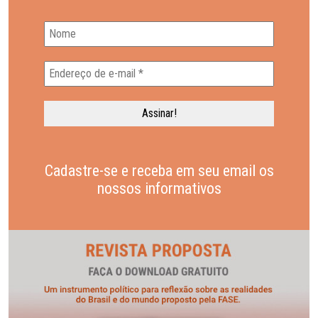
Cadastre-se e receba em seu email os
nossos informativos