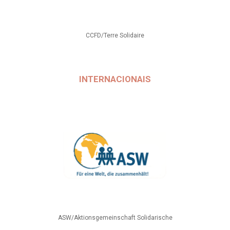
CCFD/Terre Solidaire
INTERNACIONAIS
ASW/Aktionsgemeinschaft Solidarische