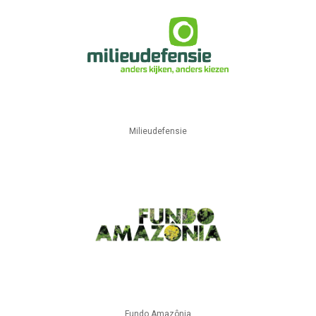
Milieudefensie
Fundo Amazônia