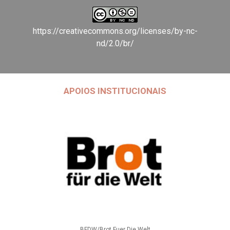
https://creativecommons.org/licenses/by-nc-
nd/2.0/br/
APOIOS INSTITUCIONAIS
BFDW/Brot Fuer Die Welt