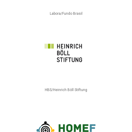
Labora/Fundo Brasil
HBS/Heinrich Böll Stiftung