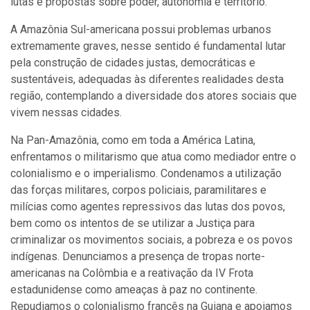
lutas e propostas sobre poder, autonomia e território.
A Amazônia Sul-americana possui problemas urbanos
extremamente graves, nesse sentido é fundamental lutar
pela construção de cidades justas, democráticas e
sustentáveis, adequadas às diferentes realidades desta
região, contemplando a diversidade dos atores sociais que
vivem nessas cidades.
Na Pan-Amazônia, como em toda a América Latina,
enfrentamos o militarismo que atua como mediador entre o
colonialismo e o imperialismo. Condenamos a utilização
das forças militares, corpos policiais, paramilitares e
milícias como agentes repressivos das lutas dos povos,
bem como os intentos de se utilizar a Justiça para
criminalizar os movimentos sociais, a pobreza e os povos
indígenas. Denunciamos a presença de tropas norte-
americanas na Colômbia e a reativação da IV Frota
estadunidense como ameaças à paz no continente.
Repudiamos o colonialismo francês na Guiana e apoiamos