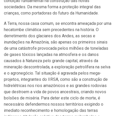
condição fundamental na construção das novas
sociedades. Da mesma forma a proteção integral das
crianças, como portadoras do futuro da Humanidade.
A Terra, nossa casa comum, se encontra ameaçada por uma
hecatombe climática sem precedentes na história. O
derretimento dos glaciares dos Andes, as secas e
inundações na Amazônia, são apenas os primeiros sinais
de uma catástrofe provocada pelos milhões de toneladas
de gases tóxicos lançadas na atmosfera e os danos
causados à Natureza pelo grande capital, através da
mineração descontrolada, a exploração petrolífera na selva
e o agronegócio. Tal situação é agravada pelos mega-
projetos, integrantes do IIRSA, como são a construção de
hidrelétricas nos rios amazônicos e as grandes rodovias
que destroem a vida de povos ancestrais, criando novos
bolsões de miséria. Para deter este ciclo de morte, é
necessário defendermos nossos territórios exigindo o
imediato reconhecimento e homologação das terras