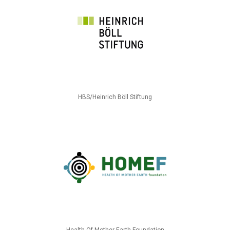
HBS/Heinrich Böll Stiftung