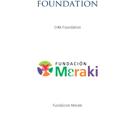
OAK Foundation
Fundácion Meraki