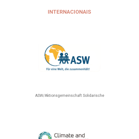
INTERNACIONAIS
ASW/Aktionsgemeinschaft Solidarische