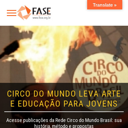
Translate »
CIRCO DO MUNDO LEVA ARTE
E EDUCAÇÃO PARA JOVENS
Acesse publicações da Rede Circo do Mundo Brasil: sua
história, método e propostas