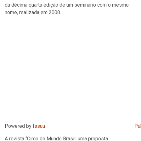
da décima quarta edição de um seminário com o mesmo
nome, realizada em 2000.
Powered by
Issuu
Pu
A revista “Circo do Mundo Brasil: uma proposta