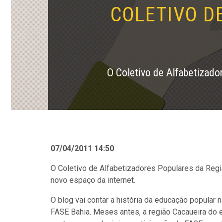
COLETIVO D
O Coletivo de Alfabetizado
07/04/2011 14:50
O Coletivo de Alfabetizadores Populares da Regiã
novo espaço da internet.
O blog vai contar a história da educação popular
FASE Bahia. Meses antes, a região Cacaueira do e