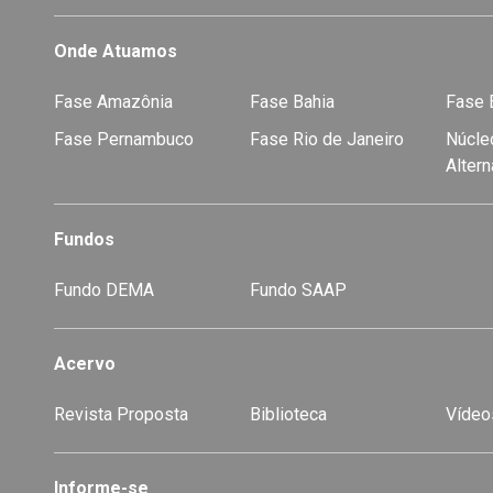
Onde Atuamos
Fase Amazônia
Fase Bahia
Fase E
Fase Pernambuco
Fase Rio de Janeiro
Núcleo
Alter
Fundos
Fundo DEMA
Fundo SAAP
Acervo
Revista Proposta
Biblioteca
Vídeo
-
Informe-se