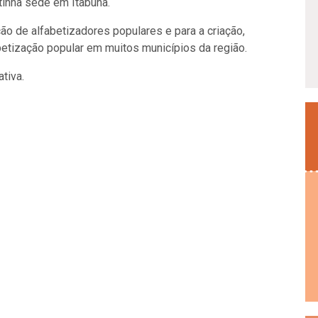
tinha sede em Itabuna.
ão de alfabetizadores populares e para a criação,
etização popular em muitos municípios da região.
tiva.