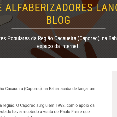
E ALFABERIZADORES LAN
BLOG
res Populares da Região Cacaueira (Caporec), na Bah
espaço da internet.
o Cacaueira (Caporec), na Bahia, acaba de lançar um
 na região. O Caporec surgiu em 1992, com o apoio da
stado havia recebido a visita de Paulo Freire que