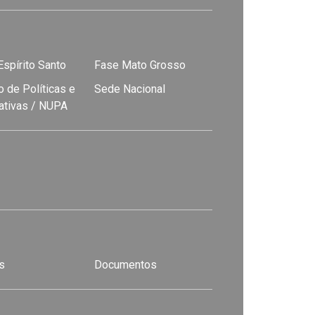
spírito Santo
Fase Mato Grosso
 de Políticas e
Sede Nacional
nativas / NUPA
s
Documentos