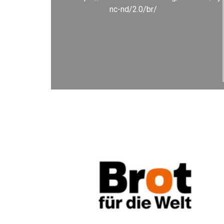
nc-nd/2.0/br/