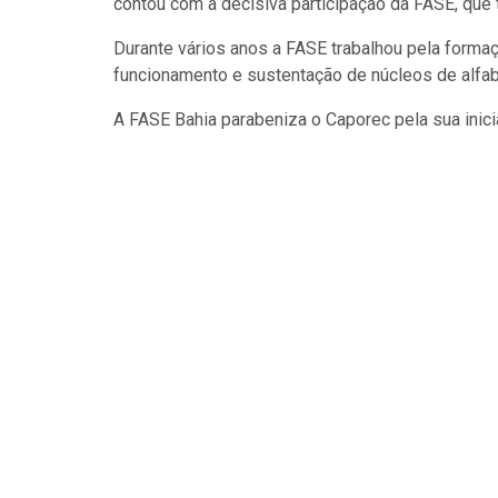
contou com a decisiva participação da FASE, que 
Durante vários anos a FASE trabalhou pela formaç
funcionamento e sustentação de núcleos de alfab
A FASE Bahia parabeniza o Caporec pela sua inicia