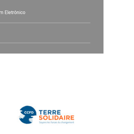
m Eletrônico