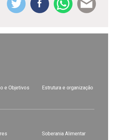
o e Objetivos
Estrutura e organização
res
Soberania Alimentar