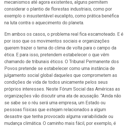
mecanismos até agora existentes, alguns permitem
considerar o plantio de florestas industriais, como por
exemplo o insustentável eucalipto, como prática benéfica
na luta contra o aquecimento do planeta.
Em ambos os casos, o problema real fica escamoteado. E é
por isso que os movimentos sociais e organizações
querem trazer o tema do clima de volta para o campo da
ética. E para isso, pretendem estabelecer o que vêm
chamando de tribunais éticos. O Tribunal Permanente dos
Povos pretende se estabelecer como uma instância de
julgamento social global daqueles que comprometem as
condições de vida de todos unicamente pelos seus
próprios interesses. Neste Fórum Social das Américas as
organizações vão discutir uma ata de acusação. “Ainda não
se sabe se o réu será uma empresa, um Estado ou
pessoas físicas que estejam relacionados a algum
desastre que tenha provocado alguma variabilidade ou
mudança climática. O caminho mais fácil, por exemplo, é