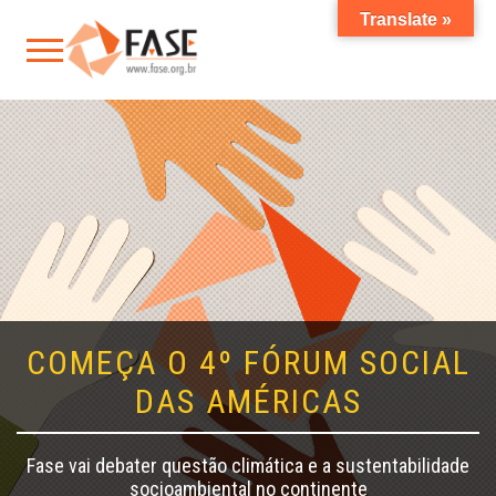
Translate »
COMEÇA O 4º FÓRUM SOCIAL
DAS AMÉRICAS
Fase vai debater questão climática e a sustentabilidade
socioambiental no continente