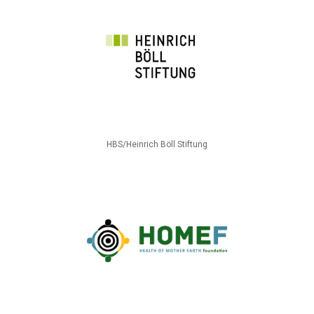
HBS/Heinrich Böll Stiftung