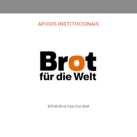
APOIOS INSTITUCIONAIS
BFDW/Brot Fuer Die Welt