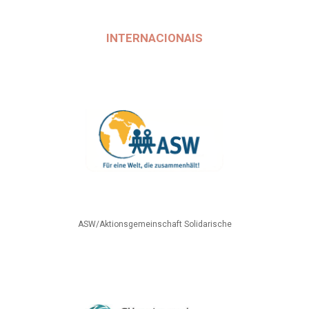
INTERNACIONAIS
ASW/Aktionsgemeinschaft Solidarische