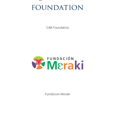
OAK Foundation
Fundácion Meraki