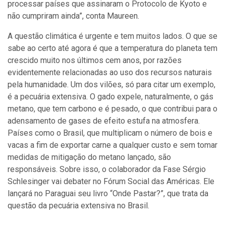
processar países que assinaram o Protocolo de Kyoto e
não cumpriram ainda”, conta Maureen.
A questão climática é urgente e tem muitos lados. O que se
sabe ao certo até agora é que a temperatura do planeta tem
crescido muito nos últimos cem anos, por razões
evidentemente relacionadas ao uso dos recursos naturais
pela humanidade. Um dos vilões, só para citar um exemplo,
é a pecuária extensiva. O gado expele, naturalmente, o gás
metano, que tem carbono e é pesado, o que contribui para o
adensamento de gases de efeito estufa na atmosfera.
Países como o Brasil, que multiplicam o número de bois e
vacas a fim de exportar carne a qualquer custo e sem tomar
medidas de mitigação do metano lançado, são
responsáveis. Sobre isso, o colaborador da Fase Sérgio
Schlesinger vai debater no Fórum Social das Américas. Ele
lançará no Paraguai seu livro “Onde Pastar?”, que trata da
questão da pecuária extensiva no Brasil.