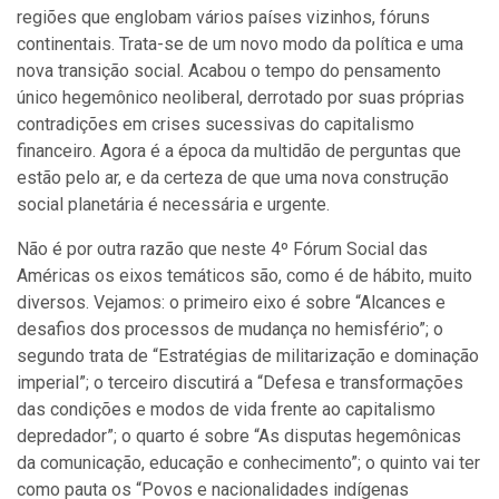
regiões que englobam vários países vizinhos, fóruns
continentais. Trata-se de um novo modo da política e uma
nova transição social. Acabou o tempo do pensamento
único hegemônico neoliberal, derrotado por suas próprias
contradições em crises sucessivas do capitalismo
financeiro. Agora é a época da multidão de perguntas que
estão pelo ar, e da certeza de que uma nova construção
social planetária é necessária e urgente.
Não é por outra razão que neste 4º Fórum Social das
Américas os eixos temáticos são, como é de hábito, muito
diversos. Vejamos: o primeiro eixo é sobre “Alcances e
desafios dos processos de mudança no hemisfério”; o
segundo trata de “Estratégias de militarização e dominação
imperial”; o terceiro discutirá a “Defesa e transformações
das condições e modos de vida frente ao capitalismo
depredador”; o quarto é sobre “As disputas hegemônicas
da comunicação, educação e conhecimento”; o quinto vai ter
como pauta os “Povos e nacionalidades indígenas