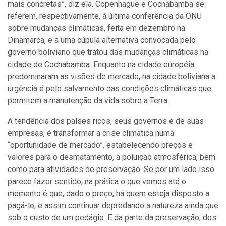
mais concretas”, diz ela. Copenhague e Cochabamba se
referem, respectivamente, à última conferência da ONU
sobre mudanças climáticas, feita em dezembro na
Dinamarca, e a uma cúpula alternativa convocada pelo
governo boliviano que tratou das mudanças climáticas na
cidade de Cochabamba. Enquanto na cidade européia
predominaram as visões de mercado, na cidade boliviana a
urgência é pelo salvamento das condições climáticas que
permitem a manutenção da vida sobre a Terra.
A tendência dos países ricos, seus governos e de suas
empresas, é transformar a crise climática numa
“oportunidade de mercado”, estabelecendo preços e
valores para o desmatamento, a poluição atmosférica, bem
como para atividades de preservação. Se por um lado isso
parece fazer sentido, na prática o que vemos até o
momento é que, dado o preço, há quem esteja disposto a
pagá-lo, e assim continuar depredando a natureza ainda que
sob o custo de um pedágio. E da parte da preservação, dos