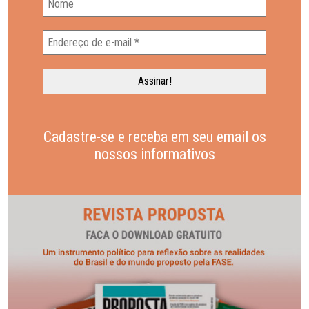
Cadastre-se e receba em seu email os
nossos informativos