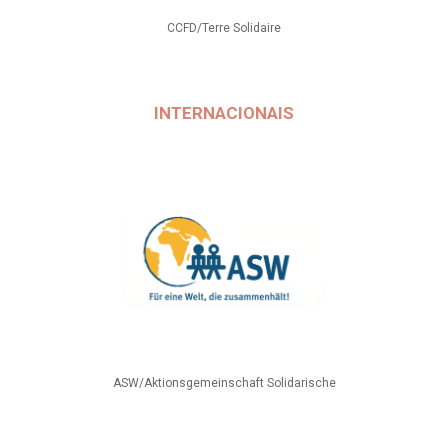
CCFD/Terre Solidaire
INTERNACIONAIS
ASW/Aktionsgemeinschaft Solidarische