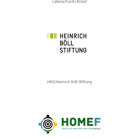
Labora/Fundo Brasil
HBS/Heinrich Böll Stiftung