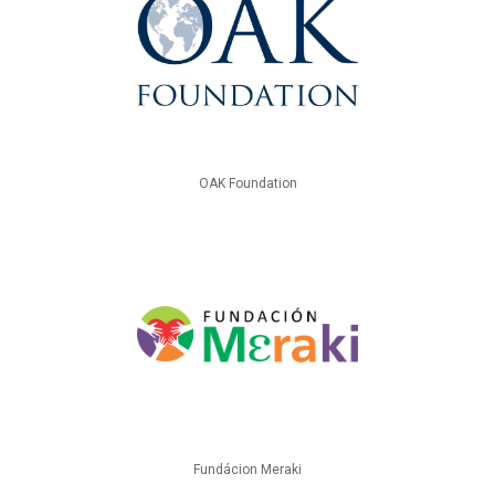
OAK Foundation
Fundácion Meraki