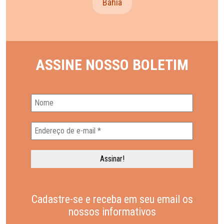
Bahia
ASSINE NOSSO BOLETIM
Cadastre-se e receba em seu email os
nossos informativos