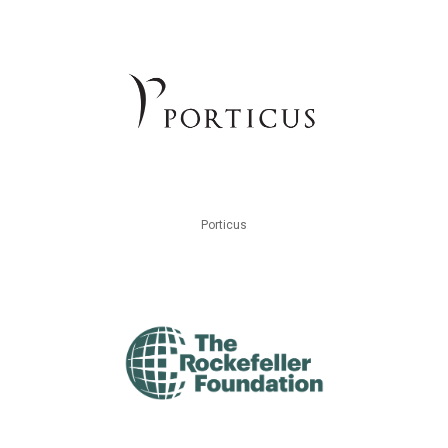
Porticus