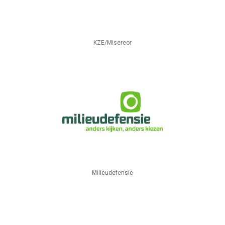
KZE/Misereor
Milieudefensie