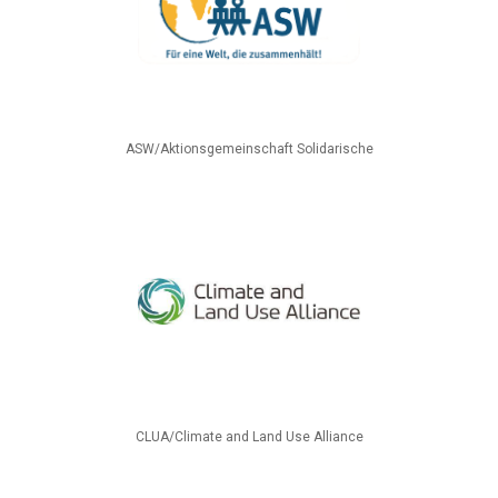
ASW/Aktionsgemeinschaft Solidarische
CLUA/Climate and Land Use Alliance