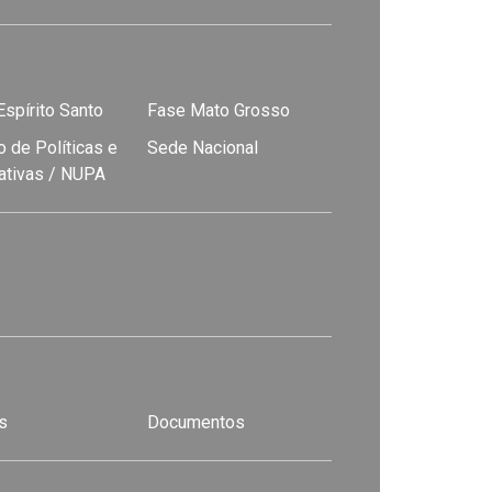
spírito Santo
Fase Mato Grosso
 de Políticas e
Sede Nacional
nativas / NUPA
s
Documentos