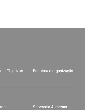
o e Objetivos
Estrutura e organização
res
Soberania Alimentar