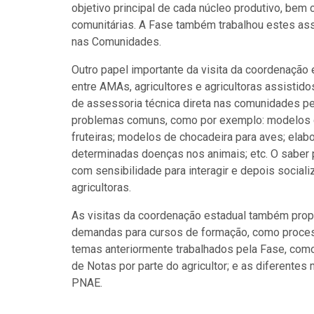
objetivo principal de cada núcleo produtivo, bem
comunitárias. A Fase também trabalhou estes as
nas Comunidades.
Outro papel importante da visita da coordenação e
entre AMAs, agricultores e agricultoras assistid
de assessoria técnica direta nas comunidades pe
problemas comuns, como por exemplo: modelos d
fruteiras; modelos de chocadeira para aves; elab
determinadas doenças nos animais; etc. O saber 
com sensibilidade para interagir e depois social
agricultoras.
As visitas da coordenação estadual também propi
demandas para cursos de formação, como proces
temas anteriormente trabalhados pela Fase, com
de Notas por parte do agricultor; e as diferent
PNAE.