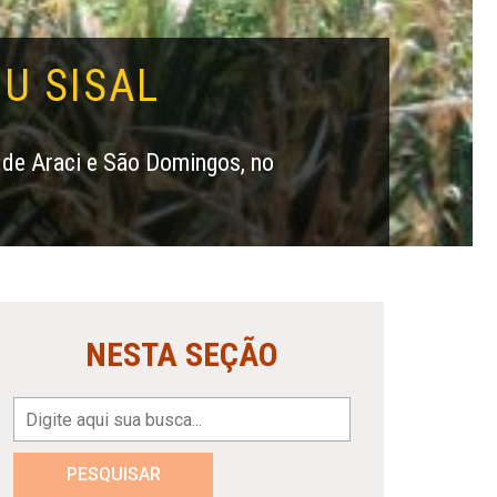
U SISAL
 de Araci e São Domingos, no
NESTA SEÇÃO
PESQUISAR