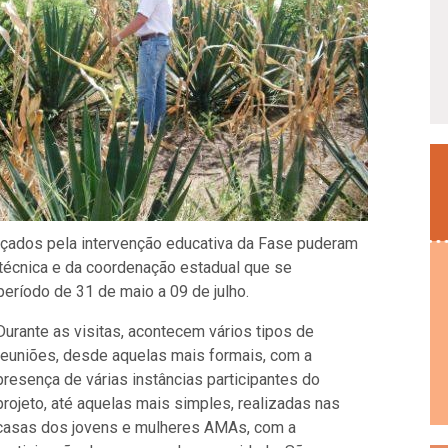
ançados pela intervenção educativa da Fase puderam
técnica e da coordenação estadual que se
ríodo de 31 de maio a 09 de julho.
Durante as visitas, acontecem vários tipos de
reuniões, desde aquelas mais formais, com a
presença de várias instâncias participantes do
projeto, até aquelas mais simples, realizadas nas
casas dos jovens e mulheres AMAs, com a