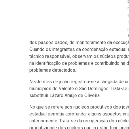
dos passos dados, de monitoramento da execuç
Quando os integrantes da coordenação estadual 
técnico responsável, observam os núcleos produ
na identificação de problemas e contribuindo na 
problemas detectados.
Neste mês de junho registrou-se a chegada de um
municípios de Valente e São Domingos. Trata-se 
substituir Lázaro Araújo de Oliveira.
No que se refere aos núcleos produtivos dos jov
estadual permitiu aprofundar alguns aspectos im
anteriormente. Trata-se da recuperação dos núcl
produtividade dos núcleos que já estão funcion