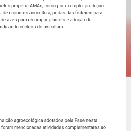
o pelos próprios AMAs, como por exemplo: produção
 de caprino-ovinocultura; podas das fruteiras para
o de aves para recompor plantéis e adoção de
duzindo núcleos de avicultura.
ransição agroecológica adotados pela Fase nesta
al, foram mencionadas atividades complementares ao