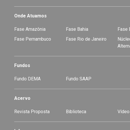
Onde Atuamos
Fase Amazônia
Fase Bahia
Fase E
Fase Pernambuco
Fase Rio de Janeiro
Núcleo
Alter
Fundos
Fundo DEMA
Fundo SAAP
Acervo
Revista Proposta
Biblioteca
Vídeo