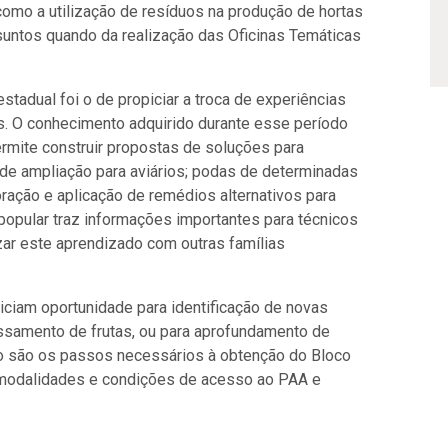
 como a utilização de resíduos na produção de hortas
suntos quando da realização das Oficinas Temáticas
stadual foi o de propiciar a troca de experiências
os. O conhecimento adquirido durante esse período
rmite construir propostas de soluções para
e ampliação para aviários; podas de determinadas
oração e aplicação de remédios alternativos para
popular traz informações importantes para técnicos
izar este aprendizado com outras famílias
ciam oportunidade para identificação de novas
samento de frutas, ou para aprofundamento de
o são os passos necessários à obtenção do Bloco
es modalidades e condições de acesso ao PAA e