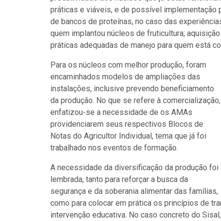
práticas e viáveis, e de possível implementaçã
de bancos de proteínas, no caso das experiências
quem implantou núcleos de fruticultura; aquisiçã
práticas adequadas de manejo para quem está con
Para os núcleos com melhor produção, foram
encaminhados modelos de ampliações das
instalações, inclusive prevendo beneficiamento
da produção. No que se refere à comercialização,
enfatizou-se a necessidade de os AMAs
providenciarem seus respectivos Blocos de
Notas do Agricultor Individual, tema que já foi
trabalhado nos eventos de formação.
A necessidade da diversificação da produção foi
lembrada, tanto para reforçar a busca da
segurança e da soberania alimentar das famílias,
como para colocar em prática os princípios de t
intervenção educativa. No caso concreto do Sis